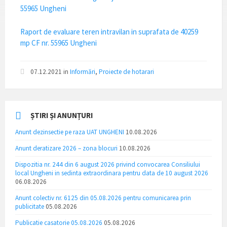
55965 Ungheni
Raport de evaluare teren intravilan in suprafata de 40259
mp CF nr. 55965 Ungheni
07.12.2021
in
Informări
,
Proiecte de hotarari
ȘTIRI ȘI ANUNȚURI
Anunt dezinsectie pe raza UAT UNGHENI
10.08.2026
Anunt deratizare 2026 – zona blocuri
10.08.2026
Dispozitia nr. 244 din 6 august 2026 privind convocarea Consiliului
local Ungheni in sedinta extraordinara pentru data de 10 august 2026
06.08.2026
Anunt colectiv nr. 6125 din 05.08.2026 pentru comunicarea prin
publicitate
05.08.2026
Publicatie casatorie 05.08.2026
05.08.2026