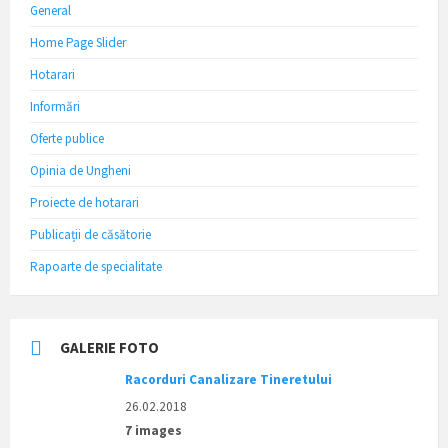
General
Home Page Slider
Hotarari
Informări
Oferte publice
Opinia de Ungheni
Proiecte de hotarari
Publicații de căsătorie
Rapoarte de specialitate
GALERIE FOTO
Racorduri Canalizare Tineretului
26.02.2018
7 images