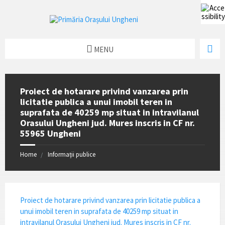
MENU
Proiect de hotarare privind vanzarea prin
licitatie publica a unui imobil teren in
suprafata de 40259 mp situat in intravilanul
Orasului Ungheni jud. Mures inscris in CF nr.
55965 Ungheni
Home
Informații publice
Proiect de hotarare privind vanzarea prin licitatie publica a
unui imobil teren in suprafata de 40259 mp situat in
intravilanul Orasului Ungheni jud. Mures inscris in CF nr.