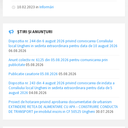
10.02.2023
in
Informări
ȘTIRI ȘI ANUNȚURI
Dispozitia nr. 244 din 6 august 2026 privind convocarea Consiliului
local Ungheni in sedinta extraordinara pentru data de 10 august 2026
06.08.2026
Anunt colectiv nr. 6125 din 05.08.2026 pentru comunicarea prin
publicitate
05.08.2026
Publicatie casatorie 05.08.2026
05.08.2026
Dispozitia nr. 243 din 4 august 2026 privind convocarea de indata a
Consiliului local Ungheni in sedinta extraordinara pentru data de 5
august 2026
04.08.2026
Proiect de hotarare privind aprobarea documentatiei de urbanism
EXTINDERE RETEA DE ALIMENTARE CU APA – CONSTRUIRE CONDUCTA
DE TRANSPORT pe imobilul inscris in CF 50525 Ungheni
30.07.2026