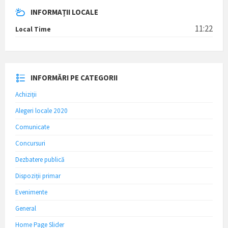
INFORMAȚII LOCALE
11:22
Local Time
INFORMĂRI PE CATEGORII
Achiziții
Alegeri locale 2020
Comunicate
Concursuri
Dezbatere publică
Dispoziții primar
Evenimente
General
Home Page Slider