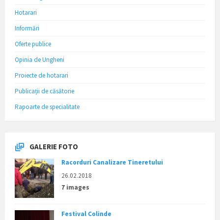
Hotarari
Informări
Oferte publice
Opinia de Ungheni
Proiecte de hotarari
Publicații de căsătorie
Rapoarte de specialitate
GALERIE FOTO
Racorduri Canalizare Tineretului
26.02.2018
7 images
Festival Colinde