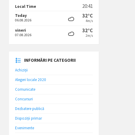
20:41
Local Time
32°C
Today
06.08.2026
4m/s
32°C
vineri
07.08.2026
2m/s
INFORMĂRI PE CATEGORII
Achiziții
Alegeri locale 2020
Comunicate
Concursuri
Dezbatere publică
Dispoziții primar
Evenimente