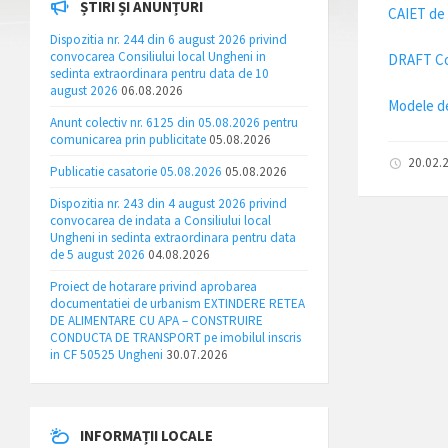
ȘTIRI ȘI ANUNȚURI
CAIET de 
Dispozitia nr. 244 din 6 august 2026 privind
convocarea Consiliului local Ungheni in
DRAFT C
sedinta extraordinara pentru data de 10
august 2026
06.08.2026
Modele d
Anunt colectiv nr. 6125 din 05.08.2026 pentru
comunicarea prin publicitate
05.08.2026
20.02.
Publicatie casatorie 05.08.2026
05.08.2026
Dispozitia nr. 243 din 4 august 2026 privind
convocarea de indata a Consiliului local
Ungheni in sedinta extraordinara pentru data
de 5 august 2026
04.08.2026
Proiect de hotarare privind aprobarea
documentatiei de urbanism EXTINDERE RETEA
DE ALIMENTARE CU APA – CONSTRUIRE
CONDUCTA DE TRANSPORT pe imobilul inscris
in CF 50525 Ungheni
30.07.2026
INFORMAȚII LOCALE