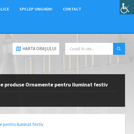
BLICE
SPCLEP UNGHENI
CONTACT
HARTA ORAȘULUI
e de produse Ornamente pentru iluminat festiv
e pentru iluminat festiv