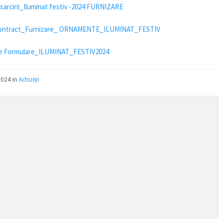
sarcini_Iluminat festiv -2024 FURNIZARE
ontract_Furnizare_ ORNAMENTE_ILUMINAT_FESTIV
e Formulare_ILUMINAT_FESTIV2024
2024
in
Achiziții