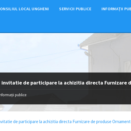
ONSILIUL LOCAL UNGHENI
SERVICII PUBLICE
INFORMAȚII PU
 invitatie de participare la achizitia directa Furnizar
Informații publice
nvitatie de participare la achizitia directa Furnizare de produse Ornament