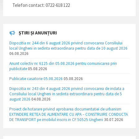
Telefon contact: 0722-618 122
ȘTIRI ȘI ANUNȚURI
Dispozitia nr. 244 din 6 august 2026 privind convocarea Consiliului
local Ungheni in sedinta extraordinara pentru data de 10 august 2026
06.08.2026
Anunt colectiv nr. 6125 din 05.08.2026 pentru comunicarea prin
publicitate
05.08.2026
Publicatie casatorie 05.08.2026
05.08.2026
Dispozitia nr. 243 din 4 august 2026 privind convocarea de indata a
Consiliului local Ungheni in sedinta extraordinara pentru data de 5
august 2026
04.08.2026
Proiect de hotarare privind aprobarea documentatiei de urbanism
EXTINDERE RETEA DE ALIMENTARE CU APA – CONSTRUIRE CONDUCTA
DE TRANSPORT pe imobilul inscris in CF 50525 Ungheni
30.07.2026