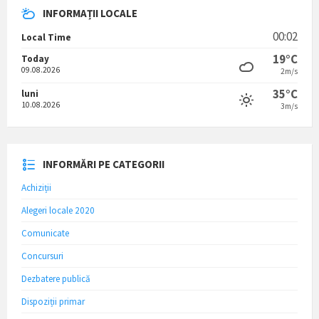
INFORMAȚII LOCALE
00:02
Local Time
19°C
Today
09.08.2026
2m/s
35°C
luni
10.08.2026
3m/s
INFORMĂRI PE CATEGORII
Achiziții
Alegeri locale 2020
Comunicate
Concursuri
Dezbatere publică
Dispoziții primar