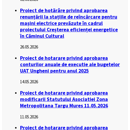
Proiect de hotărâre privind aprobarea
renunțării la stațiile de reîncărcare pentru
mașini electrice prevăzute în cadrul
proiectului Creșterea eficienței energetice
în Căminul Cultural
26.05.2026
Proiect de hotarare privind aprobarea
conturilor anuale de executie ale bugetelor
UAT Ungheni pentru anul 2025
14.05.2026
Proiect de hotarare privind aprobarea
modificarii Statutului Asociatiei Zona
Metropolitana Targu Mures 11.05.2026
11.05.2026
Proiect de hotarare privind aprobarea