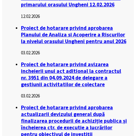
primarului orasului Ungheni 12.02.2026
12.02.2026
Proiect de hotarare privind aprobarea
Planului de Analiza si Acoperire a Riscurilor
la nivelul orasului Ungheni pentru anul 2026
03.02.2026
Proiect de hotarare privind avizarea
incheierii unui act aditional la contractul
nr. 3951 din 04.09.2024 de delegare a
gestiunii activitatilor de colectare
03.02.2026
Proiect de hotarare privind aprobarea
actualizarii devizului general după
finalizarea procedurii de achiziție publica și
încheierea ctr. de executie a lucrărilor
pentru obiectivul de investiții