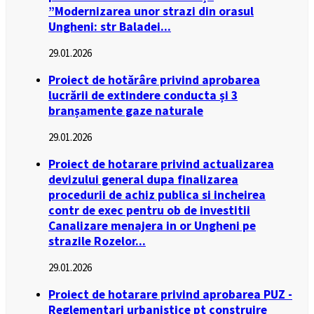
”Modernizarea unor strazi din orasul
Ungheni: str Baladei...
29.01.2026
Proiect de hotărâre privind aprobarea
lucrării de extindere conducta și 3
branșamente gaze naturale
29.01.2026
Proiect de hotarare privind actualizarea
devizului general dupa finalizarea
procedurii de achiz publica si incheirea
contr de exec pentru ob de investitii
Canalizare menajera in or Ungheni pe
strazile Rozelor...
29.01.2026
Proiect de hotarare privind aprobarea PUZ -
Reglementari urbanistice pt construire