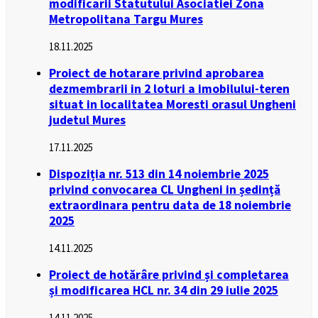
modificarii Statutului Asociatiei Zona
Metropolitana Targu Mures
18.11.2025
Proiect de hotarare privind aprobarea
dezmembrarii in 2 loturi a imobilului-teren
situat in localitatea Moresti orasul Ungheni
judetul Mures
17.11.2025
Dispoziția nr. 513 din 14 noiembrie 2025
privind convocarea CL Ungheni in ședință
extraordinara pentru data de 18 noiembrie
2025
14.11.2025
Proiect de hotărâre privind și completarea
și modificarea HCL nr. 34 din 29 iulie 2025
14.11.2025