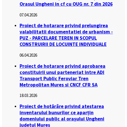
Orasul Ungheni in cf cu OUG nr. 7 din 2026
07.04.2026
Proiect de hotarare privind prelungirea
valabilitatii documentatiei de urbanism -
PUZ - PARCELARE TEREN IN SCOPUL
CONSTRUIRII DE LOCUINTE INDIVIDUALE
06.04.2026
Proiect de hotarare privind aprobarea
constituirii unui parteneriat intre ADI
Transport Public Feroviar Tren
Metropolitan Mures si CNCF CFR SA
18.03.2026
Proiect de hotărâre privind atestarea
inventarului bunurilor ce aparțin
domeniului public al orașului Ungheni
judetul Mureș