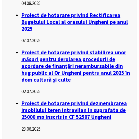
04.08.2025
Proiect de hotarare privind Rectificarea
Bugetului Local al orasului Ungheni pe anul
2025
07.07.2025
Proiect de hotarare privind stabilirea unor
măsuri pentru derularea procedurii de
acordare de finanţări nerambursabile din
bug public al Or Ungheni pentru anul 2025 în
dom cultură și culte
02.07.2025
Proiect de hotarare privind dezmembrarea
imobilului teren intravilan in suprafata de
25000 mp inscris in CF 52507 Ungheni
23.06.2025