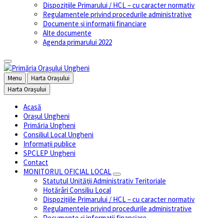
Dispozițiile Primarului / HCL – cu caracter normativ
Regulamentele privind procedurile administrative
Documente și informații financiare
Alte documente
Agenda primarului 2022
Menu
Harta Orașului
Harta Orașului
Acasă
Orașul Ungheni
Primăria Ungheni
Consiliul Local Ungheni
Informații publice
SPCLEP Ungheni
Contact
MONITORUL OFICIAL LOCAL
Statutul Unităţii Administrativ Teritoriale
Hotărâri Consiliu Local
Dispozițiile Primarului / HCL – cu caracter normativ
Regulamentele privind procedurile administrative
Documente și informații financiare