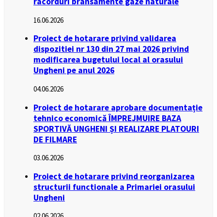
racorduri bransamente gaze naturale
16.06.2026
Proiect de hotarare privind validarea
dispozitiei nr 130 din 27 mai 2026 privind
modificarea bugetului local al orasului
Ungheni pe anul 2026
04.06.2026
Proiect de hotarare aprobare documentație
tehnico economică ÎMPREJMUIRE BAZA
SPORTIVĂ UNGHENI ȘI REALIZARE PLATOURI
DE FILMARE
03.06.2026
Proiect de hotarare privind reorganizarea
structurii functionale a Primariei orasului
Ungheni
02.06.2026