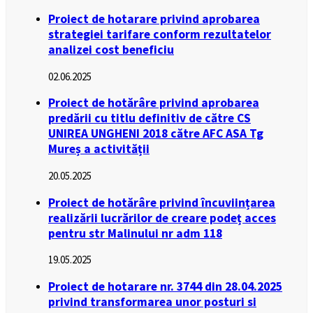
Proiect de hotarare privind aprobarea
strategiei tarifare conform rezultatelor
analizei cost beneficiu
02.06.2025
Proiect de hotărâre privind aprobarea
predării cu titlu definitiv de către CS
UNIREA UNGHENI 2018 către AFC ASA Tg
Mureș a activității
20.05.2025
Proiect de hotărâre privind încuviințarea
realizării lucrărilor de creare podeț acces
pentru str Malinului nr adm 118
19.05.2025
Proiect de hotarare nr. 3744 din 28.04.2025
privind transformarea unor posturi si