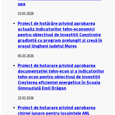
apa
10.03.2026
Proiect de hotărâre privind aprobarea
actualiz indicatorilor tehn-economici
pentru obiectivul de investiții Construire
gradiniță cu program prelungit și creșă în
orașul Ungheni județul Mures
05.03.2026
Proiect de hotarare privind aprobarea
documențației tehn-econ și a indicatorilor
tehn-econ pentru obiectivul de investiții
Creșterea eficienței energetice în Școala
Gimnazială Emil Drăgan
23.02.2026
Proiect de hotarare privind aprobarea
chiriei lunare pentru locuintele ANL