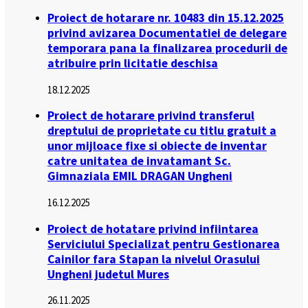
Proiect de hotarare nr. 10483 din 15.12.2025
privind avizarea Documentatiei de delegare
temporara pana la finalizarea procedurii de
atribuire prin licitatie deschisa
18.12.2025
Proiect de hotarare privind transferul
dreptului de proprietate cu titlu gratuit a
unor mijloace fixe si obiecte de inventar
catre unitatea de invatamant Sc.
Gimnaziala EMIL DRAGAN Ungheni
16.12.2025
Proiect de hotatare privind infiintarea
Serviciului Specializat pentru Gestionarea
Cainilor fara Stapan la nivelul Orasului
Ungheni judetul Mures
26.11.2025