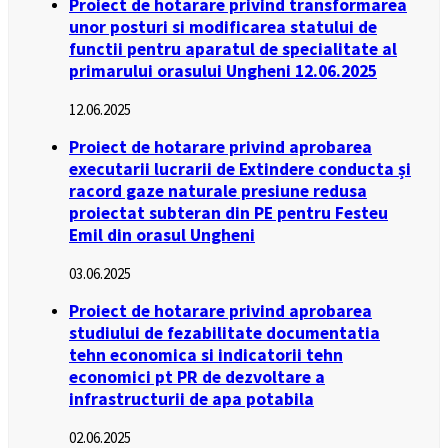
Proiect de hotarare privind transformarea
unor posturi si modificarea statului de
functii pentru aparatul de specialitate al
primarului orasului Ungheni 12.06.2025
12.06.2025
Proiect de hotarare privind aprobarea
executarii lucrarii de Extindere conducta și
racord gaze naturale presiune redusa
proiectat subteran din PE pentru Festeu
Emil din orasul Ungheni
03.06.2025
Proiect de hotarare privind aprobarea
studiului de fezabilitate documentatia
tehn economica si indicatorii tehn
economici pt PR de dezvoltare a
infrastructurii de apa potabila
02.06.2025