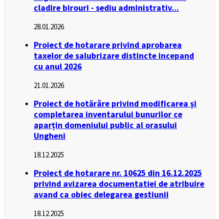
cladire birouri - sediu administrativ...
28.01.2026
Proiect de hotarare privind aprobarea
taxelor de salubrizare distincte incepand
cu anul 2026
21.01.2026
Proiect de hotărâre privind modificarea și
completarea inventarului bunurilor ce
aparțin domeniului public al orasului
Ungheni
18.12.2025
Proiect de hotarare nr. 10625 din 16.12.2025
privind avizarea documentatiei de atribuire
avand ca obiec delegarea gestiunii
18.12.2025