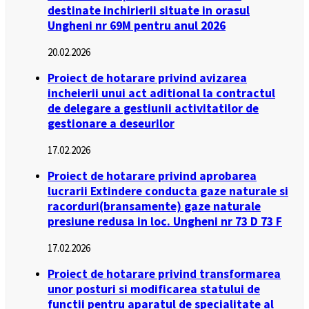
destinate inchirierii situate in orasul
Ungheni nr 69M pentru anul 2026
20.02.2026
Proiect de hotarare privind avizarea
incheierii unui act aditional la contractul
de delegare a gestiunii activitatilor de
gestionare a deseurilor
17.02.2026
Proiect de hotarare privind aprobarea
lucrarii Extindere conducta gaze naturale si
racorduri(bransamente) gaze naturale
presiune redusa in loc. Ungheni nr 73 D 73 F
17.02.2026
Proiect de hotarare privind transformarea
unor posturi si modificarea statului de
functii pentru aparatul de specialitate al