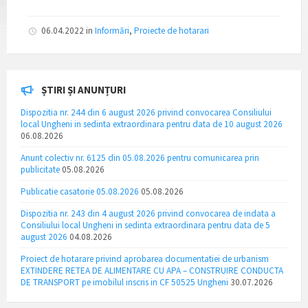
06.04.2022
in
Informări
,
Proiecte de hotarari
ȘTIRI ȘI ANUNȚURI
Dispozitia nr. 244 din 6 august 2026 privind convocarea Consiliului
local Ungheni in sedinta extraordinara pentru data de 10 august 2026
06.08.2026
Anunt colectiv nr. 6125 din 05.08.2026 pentru comunicarea prin
publicitate
05.08.2026
Publicatie casatorie 05.08.2026
05.08.2026
Dispozitia nr. 243 din 4 august 2026 privind convocarea de indata a
Consiliului local Ungheni in sedinta extraordinara pentru data de 5
august 2026
04.08.2026
Proiect de hotarare privind aprobarea documentatiei de urbanism
EXTINDERE RETEA DE ALIMENTARE CU APA – CONSTRUIRE CONDUCTA
DE TRANSPORT pe imobilul inscris in CF 50525 Ungheni
30.07.2026