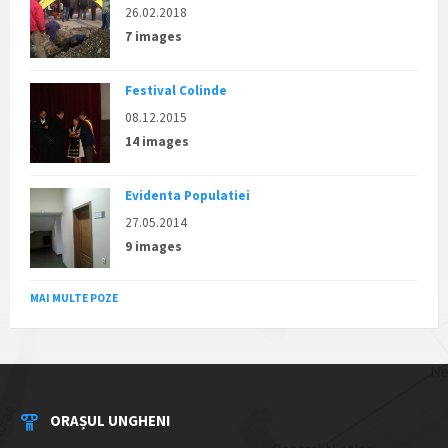
26.02.2018
7 images
Festival Colinde
08.12.2015
14 images
Evidenta Populatiei
27.05.2014
9 images
MAI MULTE POZE
ORAȘUL UNGHENI