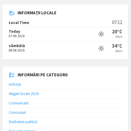
INFORMAȚII LOCALE
07:12
Local Time
20°C
Today
07.08.2026
1m/s
34°C
sâmbătă
08.08.2026
2m/s
INFORMĂRI PE CATEGORII
Achiziții
Alegeri locale 2020
Comunicate
Concursuri
Dezbatere publică