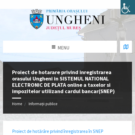
MENU
Proiect de hotarare privind inregistrarea
orasului Ungheni in SISTEMUL NATIONAL
ELECTRONIC DE PLATA online a taxelor si
impozitelor utilizand cardul bancar(SNEP)
Home
Informații publice
Proiect de hotărâre privind înregistrarea în SNEP