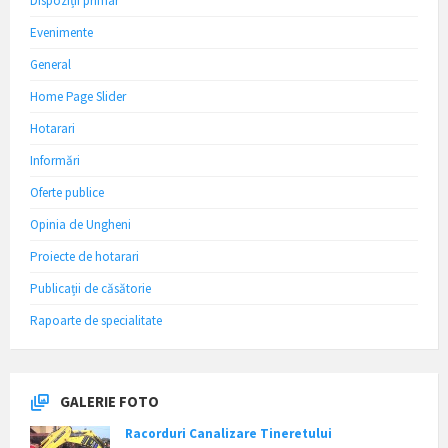
Dispoziții primar
Evenimente
General
Home Page Slider
Hotarari
Informări
Oferte publice
Opinia de Ungheni
Proiecte de hotarari
Publicații de căsătorie
Rapoarte de specialitate
GALERIE FOTO
Racorduri Canalizare Tineretului