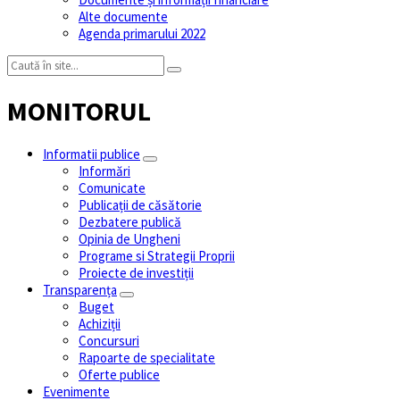
Alte documente
Agenda primarului 2022
MONITORUL
Informatii publice
Informări
Comunicate
Publicații de căsătorie
Dezbatere publică
Opinia de Ungheni
Programe si Strategii Proprii
Proiecte de investiții
Transparența
Buget
Achiziții
Concursuri
Rapoarte de specialitate
Oferte publice
Evenimente