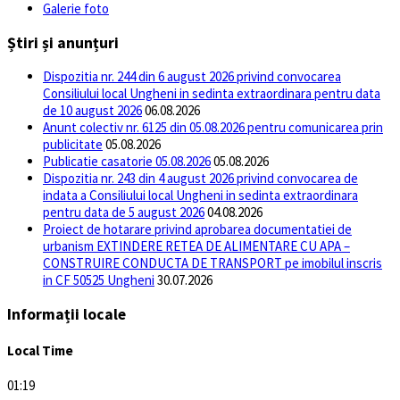
Galerie foto
Știri și anunțuri
Dispozitia nr. 244 din 6 august 2026 privind convocarea
Consiliului local Ungheni in sedinta extraordinara pentru data
de 10 august 2026
06.08.2026
Anunt colectiv nr. 6125 din 05.08.2026 pentru comunicarea prin
publicitate
05.08.2026
Publicatie casatorie 05.08.2026
05.08.2026
Dispozitia nr. 243 din 4 august 2026 privind convocarea de
indata a Consiliului local Ungheni in sedinta extraordinara
pentru data de 5 august 2026
04.08.2026
Proiect de hotarare privind aprobarea documentatiei de
urbanism EXTINDERE RETEA DE ALIMENTARE CU APA –
CONSTRUIRE CONDUCTA DE TRANSPORT pe imobilul inscris
in CF 50525 Ungheni
30.07.2026
Informații locale
Local Time
01:19