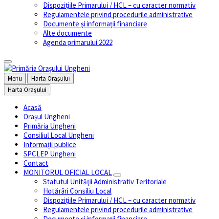
Dispozițiile Primarului / HCL – cu caracter normativ
Regulamentele privind procedurile administrative
Documente și informații financiare
Alte documente
Agenda primarului 2022
Menu
Harta Orașului
Harta Orașului
Acasă
Orașul Ungheni
Primăria Ungheni
Consiliul Local Ungheni
Informații publice
SPCLEP Ungheni
Contact
MONITORUL OFICIAL LOCAL
Statutul Unităţii Administrativ Teritoriale
Hotărâri Consiliu Local
Dispozițiile Primarului / HCL – cu caracter normativ
Regulamentele privind procedurile administrative
Documente și informații financiare