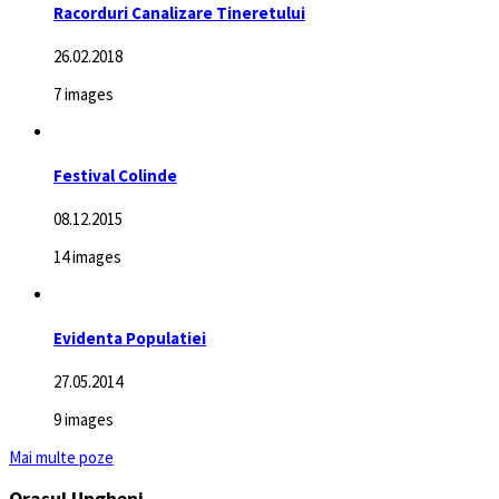
Racorduri Canalizare Tineretului
26.02.2018
7 images
Festival Colinde
08.12.2015
14 images
Evidenta Populatiei
27.05.2014
9 images
Mai multe poze