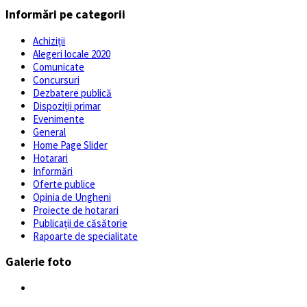
Informări pe categorii
Achiziții
Alegeri locale 2020
Comunicate
Concursuri
Dezbatere publică
Dispoziții primar
Evenimente
General
Home Page Slider
Hotarari
Informări
Oferte publice
Opinia de Ungheni
Proiecte de hotarari
Publicații de căsătorie
Rapoarte de specialitate
Galerie foto