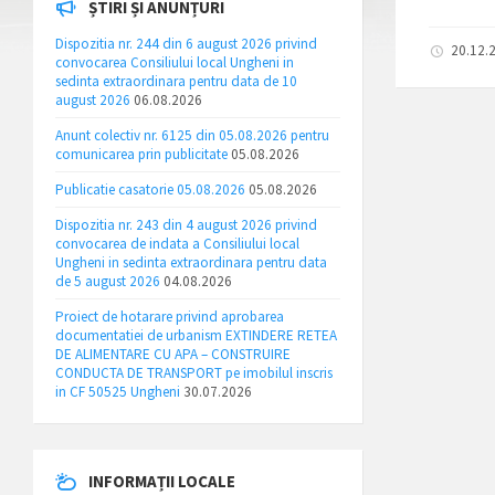
ȘTIRI ȘI ANUNȚURI
Dispozitia nr. 244 din 6 august 2026 privind
20.12.
convocarea Consiliului local Ungheni in
sedinta extraordinara pentru data de 10
august 2026
06.08.2026
Anunt colectiv nr. 6125 din 05.08.2026 pentru
comunicarea prin publicitate
05.08.2026
Publicatie casatorie 05.08.2026
05.08.2026
Dispozitia nr. 243 din 4 august 2026 privind
convocarea de indata a Consiliului local
Ungheni in sedinta extraordinara pentru data
de 5 august 2026
04.08.2026
Proiect de hotarare privind aprobarea
documentatiei de urbanism EXTINDERE RETEA
DE ALIMENTARE CU APA – CONSTRUIRE
CONDUCTA DE TRANSPORT pe imobilul inscris
in CF 50525 Ungheni
30.07.2026
INFORMAȚII LOCALE