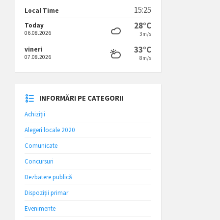
15:25
Local Time
28°C
Today
06.08.2026
3m/s
33°C
vineri
07.08.2026
8m/s
INFORMĂRI PE CATEGORII
Achiziții
Alegeri locale 2020
Comunicate
Concursuri
Dezbatere publică
Dispoziții primar
Evenimente