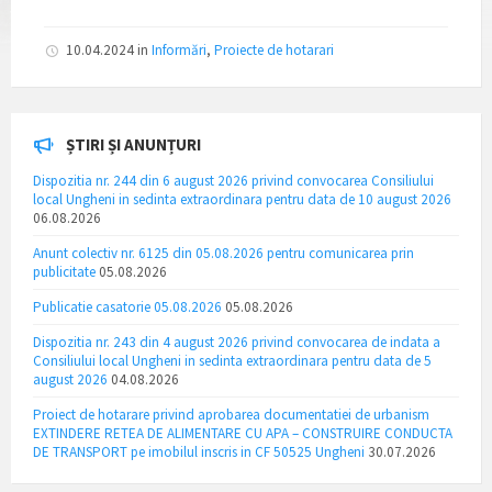
10.04.2024
in
Informări
,
Proiecte de hotarari
ȘTIRI ȘI ANUNȚURI
Dispozitia nr. 244 din 6 august 2026 privind convocarea Consiliului
local Ungheni in sedinta extraordinara pentru data de 10 august 2026
06.08.2026
Anunt colectiv nr. 6125 din 05.08.2026 pentru comunicarea prin
publicitate
05.08.2026
Publicatie casatorie 05.08.2026
05.08.2026
Dispozitia nr. 243 din 4 august 2026 privind convocarea de indata a
Consiliului local Ungheni in sedinta extraordinara pentru data de 5
august 2026
04.08.2026
Proiect de hotarare privind aprobarea documentatiei de urbanism
EXTINDERE RETEA DE ALIMENTARE CU APA – CONSTRUIRE CONDUCTA
DE TRANSPORT pe imobilul inscris in CF 50525 Ungheni
30.07.2026