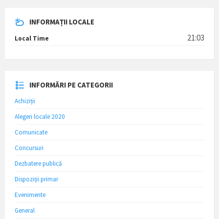
INFORMAȚII LOCALE
21:03
Local Time
INFORMĂRI PE CATEGORII
Achiziții
Alegeri locale 2020
Comunicate
Concursuri
Dezbatere publică
Dispoziții primar
Evenimente
General