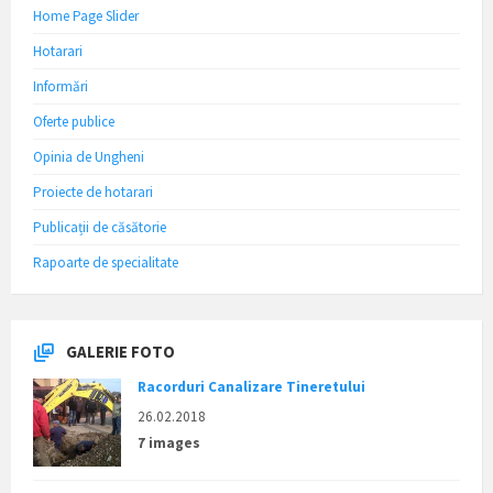
Home Page Slider
Hotarari
Informări
Oferte publice
Opinia de Ungheni
Proiecte de hotarari
Publicații de căsătorie
Rapoarte de specialitate
GALERIE FOTO
Racorduri Canalizare Tineretului
26.02.2018
7 images