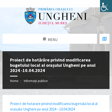
MENU
Proiect de hotărâre privind modificarea
bugetului local al orașului Ungheni pe anul
2024 -10.04.2024
Home
Informații publice
Proiect de hotarare privind modificarea bugetului local al
orasului Ungheni pe anul 2024 – 10.04.2024