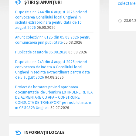
ȘTIRI ȘI ANUNȚURI
colectare
Dispozitia nr. 244 din 6 august 2026 privind
convocarea Consiliului local Ungheni in
23.04.
sedinta extraordinara pentru data de 10
august 2026
06.08.2026
Anunt colectiv nr. 6125 din 05.08.2026 pentru
comunicarea prin publicitate
05.08.2026
Publicatie casatorie 05.08.2026
05.08.2026
Dispozitia nr. 243 din 4 august 2026 privind
convocarea de indata a Consiliului local
Ungheni in sedinta extraordinara pentru data
de 5 august 2026
04.08.2026
Proiect de hotarare privind aprobarea
documentatiei de urbanism EXTINDERE RETEA
DE ALIMENTARE CU APA – CONSTRUIRE
CONDUCTA DE TRANSPORT pe imobilul inscris
in CF 50525 Ungheni
30.07.2026
INFORMAȚII LOCALE