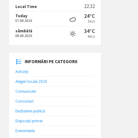
22:32
Local Time
24°C
Today
07.08.2026
1m/s
34°C
sâmbătă
08.08.2026
4m/s
INFORMĂRI PE CATEGORII
Achiziții
Alegeri locale 2020
Comunicate
Concursuri
Dezbatere publică
Dispoziții primar
Evenimente