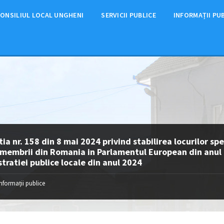
ONSILIUL LOCAL UNGHENI
SERVICII PUBLICE
INFORMAȚII PU
tia nr. 158 din 8 mai 2024 privind stabilirea locurilor sp
membrii din Romania in Parlamentul European din anul 20
tratiei publice locale din anul 2024
Informații publice