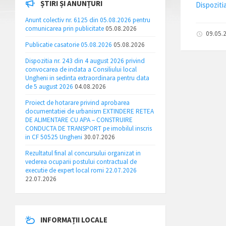
ȘTIRI ȘI ANUNȚURI
Dispozitia
Anunt colectiv nr. 6125 din 05.08.2026 pentru
comunicarea prin publicitate
05.08.2026
09.05.
Publicatie casatorie 05.08.2026
05.08.2026
Dispozitia nr. 243 din 4 august 2026 privind
convocarea de indata a Consiliului local
Ungheni in sedinta extraordinara pentru data
de 5 august 2026
04.08.2026
Proiect de hotarare privind aprobarea
documentatiei de urbanism EXTINDERE RETEA
DE ALIMENTARE CU APA – CONSTRUIRE
CONDUCTA DE TRANSPORT pe imobilul inscris
in CF 50525 Ungheni
30.07.2026
Rezultatul final al concursului organizat in
vederea ocuparii postului contractual de
executie de expert local romi 22.07.2026
22.07.2026
INFORMAȚII LOCALE