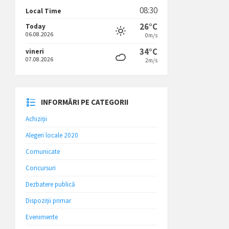
08:30
Local Time
26°C
Today
06.08.2026
0m/s
34°C
vineri
07.08.2026
2m/s
INFORMĂRI PE CATEGORII
Achiziții
Alegeri locale 2020
Comunicate
Concursuri
Dezbatere publică
Dispoziții primar
Evenimente