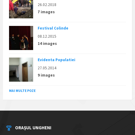
26.02.2018
7 images
Festival Colinde
08.12.2015
14 images
Evidenta Populatiei
27.05.2014
9 images
MAI MULTE POZE
ORAȘUL UNGHENI