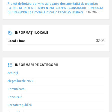
Proiect de hotarare privind aprobarea documentatiei de urbanism
EXTINDERE RETEA DE ALIMENTARE CU APA – CONSTRUIRE CONDUCTA
DE TRANSPORT pe imobilul inscris in CF 50525 Ungheni
30.07.2026
INFORMAȚII LOCALE
02:04
Local Time
INFORMĂRI PE CATEGORII
Achiziții
Alegeri locale 2020
Comunicate
Concursuri
Dezbatere publică