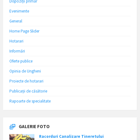
Dispoziții primar
Evenimente
General
Home Page Slider
Hotarari
Informări
Oferte publice
Opinia de Ungheni
Proiecte de hotarari
Publicații de căsătorie
Rapoarte de specialitate
GALERIE FOTO
Racorduri Canalizare Tineretului