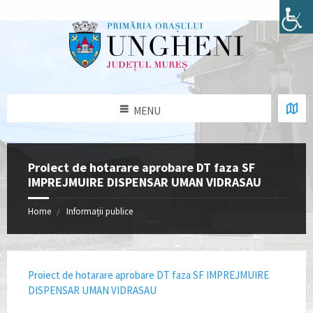
MENU
Proiect de hotarare aprobare DT faza SF
IMPREJMUIRE DISPENSAR UMAN VIDRASAU
Home
Informații publice
Proiect de hotarare aprobare DT faza SF IMPREJMUIRE
DISPENSAR UMAN VIDRASAU