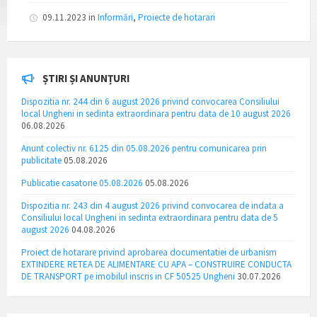
09.11.2023
in
Informări
,
Proiecte de hotarari
ȘTIRI ȘI ANUNȚURI
Dispozitia nr. 244 din 6 august 2026 privind convocarea Consiliului
local Ungheni in sedinta extraordinara pentru data de 10 august 2026
06.08.2026
Anunt colectiv nr. 6125 din 05.08.2026 pentru comunicarea prin
publicitate
05.08.2026
Publicatie casatorie 05.08.2026
05.08.2026
Dispozitia nr. 243 din 4 august 2026 privind convocarea de indata a
Consiliului local Ungheni in sedinta extraordinara pentru data de 5
august 2026
04.08.2026
Proiect de hotarare privind aprobarea documentatiei de urbanism
EXTINDERE RETEA DE ALIMENTARE CU APA – CONSTRUIRE CONDUCTA
DE TRANSPORT pe imobilul inscris in CF 50525 Ungheni
30.07.2026