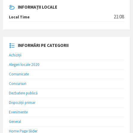
INFORMAȚII LOCALE
21:08
Local Time
INFORMĂRI PE CATEGORII
Achiziții
Alegeri locale 2020
Comunicate
Concursuri
Dezbatere publică
Dispoziții primar
Evenimente
General
Home Page Slider