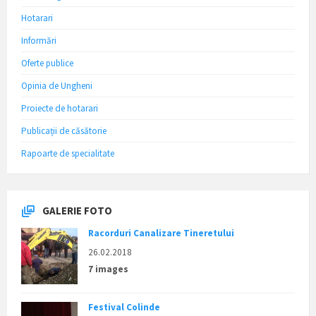
Hotarari
Informări
Oferte publice
Opinia de Ungheni
Proiecte de hotarari
Publicații de căsătorie
Rapoarte de specialitate
GALERIE FOTO
Racorduri Canalizare Tineretului
26.02.2018
7 images
Festival Colinde