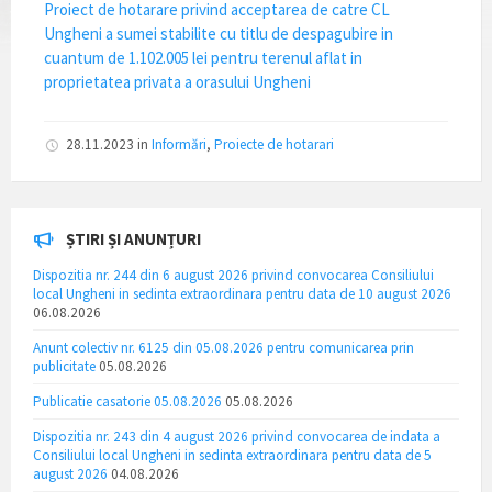
Proiect de hotarare privind acceptarea de catre CL
Ungheni a sumei stabilite cu titlu de despagubire in
cuantum de 1.102.005 lei pentru terenul aflat in
proprietatea privata a orasului Ungheni
28.11.2023
in
Informări
,
Proiecte de hotarari
ȘTIRI ȘI ANUNȚURI
Dispozitia nr. 244 din 6 august 2026 privind convocarea Consiliului
local Ungheni in sedinta extraordinara pentru data de 10 august 2026
06.08.2026
Anunt colectiv nr. 6125 din 05.08.2026 pentru comunicarea prin
publicitate
05.08.2026
Publicatie casatorie 05.08.2026
05.08.2026
Dispozitia nr. 243 din 4 august 2026 privind convocarea de indata a
Consiliului local Ungheni in sedinta extraordinara pentru data de 5
august 2026
04.08.2026