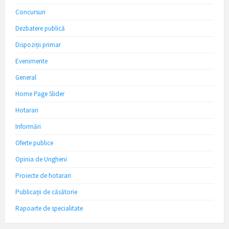
Concursuri
Dezbatere publică
Dispoziții primar
Evenimente
General
Home Page Slider
Hotarari
Informări
Oferte publice
Opinia de Ungheni
Proiecte de hotarari
Publicații de căsătorie
Rapoarte de specialitate