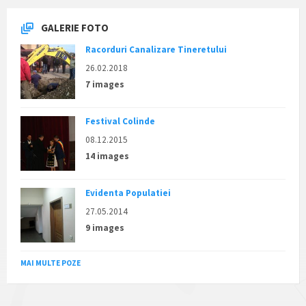
GALERIE FOTO
Racorduri Canalizare Tineretului
26.02.2018
7 images
Festival Colinde
08.12.2015
14 images
Evidenta Populatiei
27.05.2014
9 images
MAI MULTE POZE