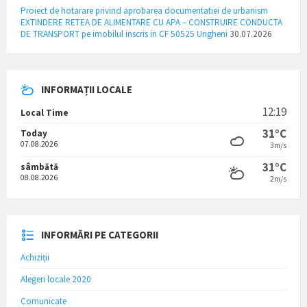
Proiect de hotarare privind aprobarea documentatiei de urbanism
EXTINDERE RETEA DE ALIMENTARE CU APA – CONSTRUIRE CONDUCTA
DE TRANSPORT pe imobilul inscris in CF 50525 Ungheni
30.07.2026
INFORMAȚII LOCALE
12:19
Local Time
31°C
Today
07.08.2026
3m/s
31°C
sâmbătă
08.08.2026
2m/s
INFORMĂRI PE CATEGORII
Achiziții
Alegeri locale 2020
Comunicate