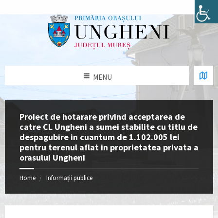
MENU
Proiect de hotarare privind acceptarea de
catre CL Ungheni a sumei stabilite cu titlu de
despagubire in cuantum de 1.102.005 lei
pentru terenul aflat in proprietatea privata a
orasului Ungheni
Home
Informații publice