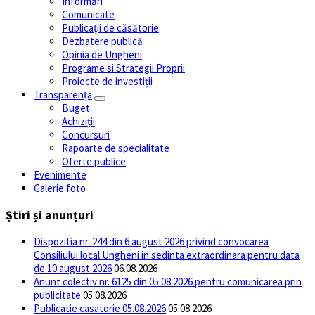
Informări
Comunicate
Publicații de căsătorie
Dezbatere publică
Opinia de Ungheni
Programe si Strategii Proprii
Proiecte de investiții
Transparența
Buget
Achiziții
Concursuri
Rapoarte de specialitate
Oferte publice
Evenimente
Galerie foto
Știri și anunțuri
Dispozitia nr. 244 din 6 august 2026 privind convocarea
Consiliului local Ungheni in sedinta extraordinara pentru data
de 10 august 2026
06.08.2026
Anunt colectiv nr. 6125 din 05.08.2026 pentru comunicarea prin
publicitate
05.08.2026
Publicatie casatorie 05.08.2026
05.08.2026