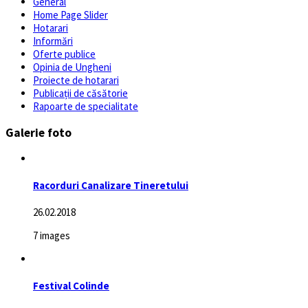
General
Home Page Slider
Hotarari
Informări
Oferte publice
Opinia de Ungheni
Proiecte de hotarari
Publicații de căsătorie
Rapoarte de specialitate
Galerie foto
Racorduri Canalizare Tineretului
26.02.2018
7 images
Festival Colinde