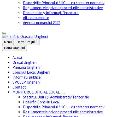
Dispozițiile Primarului / HCL – cu caracter normativ
Regulamentele privind procedurile administrative
Documente și informații financiare
Alte documente
Agenda primarului 2022
Menu
Harta Orașului
Harta Orașului
Acasă
Orașul Ungheni
Primăria Ungheni
Consiliul Local Ungheni
Informații publice
SPCLEP Ungheni
Contact
MONITORUL OFICIAL LOCAL
Statutul Unităţii Administrativ Teritoriale
Hotărâri Consiliu Local
Dispozițiile Primarului / HCL – cu caracter normativ
Regulamentele privind procedurile administrative
Documente și informații financiare