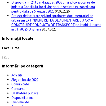
Dispozitia nr. 243 din 4 august 2026 privind convocarea de
indata a Consiliului local Ungheni in sedinta extraordinara
pentru data de 5 august 2026
04.08.2026
Proiect de hotarare privind aprobarea documentatiei de
urbanism EXTINDERE RETEA DE ALIMENTARE CU APA –
CONSTRUIRE CONDUCTA DE TRANSPORT pe imobilul inscris
in CF 50525 Ungheni
30.07.2026
Informații locale
Local Time
13:30
Informări pe categorii
Achiziții
Alegeri locale 2020
Comunicate
Concursuri
Dezbatere publică
Dispoziții primar
Evenimente