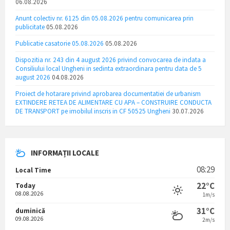
06.08.2026
Anunt colectiv nr. 6125 din 05.08.2026 pentru comunicarea prin
publicitate
05.08.2026
Publicatie casatorie 05.08.2026
05.08.2026
Dispozitia nr. 243 din 4 august 2026 privind convocarea de indata a
Consiliului local Ungheni in sedinta extraordinara pentru data de 5
august 2026
04.08.2026
Proiect de hotarare privind aprobarea documentatiei de urbanism
EXTINDERE RETEA DE ALIMENTARE CU APA – CONSTRUIRE CONDUCTA
DE TRANSPORT pe imobilul inscris in CF 50525 Ungheni
30.07.2026
INFORMAȚII LOCALE
08:29
Local Time
22°C
Today
08.08.2026
1m/s
31°C
duminică
09.08.2026
2m/s