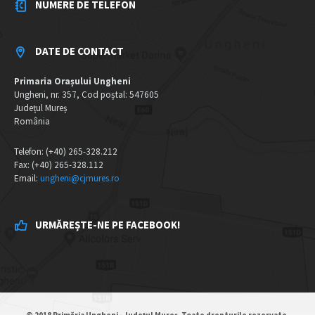
NUMERE DE TELEFON
DATE DE CONTACT
Primaria Orașului Ungheni
Ungheni, nr. 357, Cod poștal: 547605
Județul Mureș
România
Telefon: (+40) 265-328.212
Fax: (+40) 265-328.112
Email:
ungheni@cjmures.ro
URMĂREȘTE-NE PE FACEBOOK!