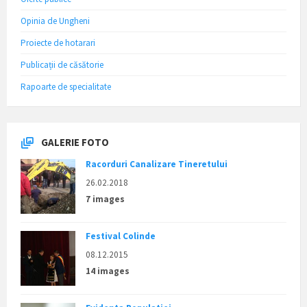
Opinia de Ungheni
Proiecte de hotarari
Publicații de căsătorie
Rapoarte de specialitate
GALERIE FOTO
Racorduri Canalizare Tineretului
26.02.2018
7 images
Festival Colinde
08.12.2015
14 images