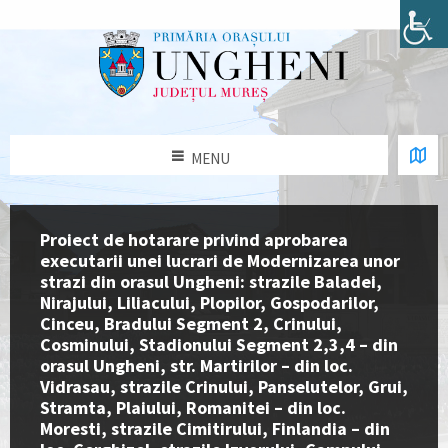
MENU
Proiect de hotarare privind aprobarea
executarii unei lucrari de Modernizarea unor
strazi din orasul Ungheni: strazile Baladei,
Nirajului, Liliacului, Plopilor, Gospodarilor,
Cinceu, Bradului Segment 2, Crinului,
Cosminului, Stadionului Segment 2,3,4 – din
orasul Ungheni, str. Martirilor – din loc.
Vidrasau, strazile Crinului, Panselutelor, Grui,
Stramta, Plaiului, Romanitei – din loc.
Moresti, strazile Cimitirului, Finlandia – din