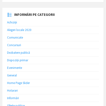
INFORMĂRI PE CATEGORII
Achiziții
Alegeri locale 2020
Comunicate
Concursuri
Dezbatere publică
Dispoziții primar
Evenimente
General
Home Page Slider
Hotarari
Informări
Oferte publice