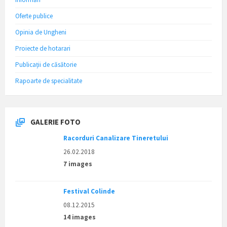
Oferte publice
Opinia de Ungheni
Proiecte de hotarari
Publicații de căsătorie
Rapoarte de specialitate
GALERIE FOTO
Racorduri Canalizare Tineretului
26.02.2018
7 images
Festival Colinde
08.12.2015
14 images