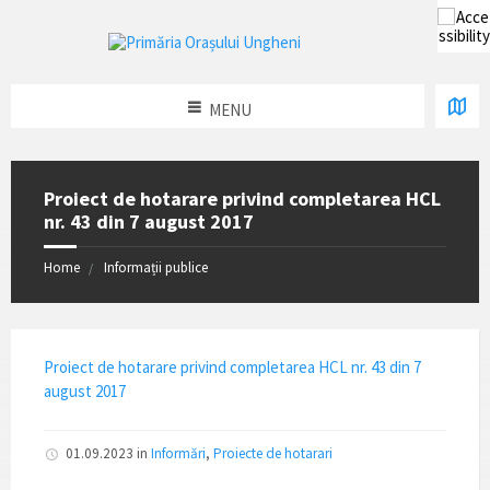
MENU
Proiect de hotarare privind completarea HCL
nr. 43 din 7 august 2017
Home
Informații publice
Proiect de hotarare privind completarea HCL nr. 43 din 7
august 2017
01.09.2023
in
Informări
,
Proiecte de hotarari