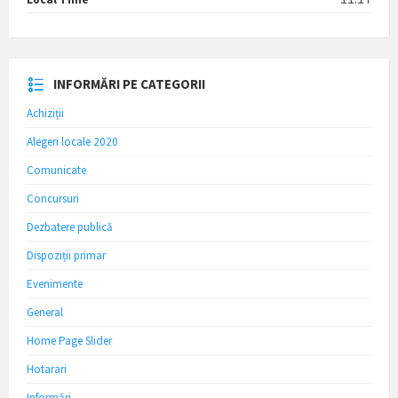
INFORMĂRI PE CATEGORII
Achiziții
Alegeri locale 2020
Comunicate
Concursuri
Dezbatere publică
Dispoziții primar
Evenimente
General
Home Page Slider
Hotarari
Informări