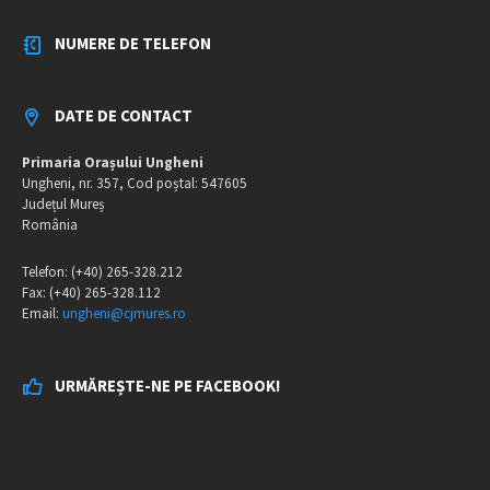
NUMERE DE TELEFON
DATE DE CONTACT
Primaria Orașului Ungheni
Ungheni, nr. 357, Cod poștal: 547605
Județul Mureș
România
Telefon: (+40) 265-328.212
Fax: (+40) 265-328.112
Email:
ungheni@cjmures.ro
URMĂREȘTE-NE PE FACEBOOK!