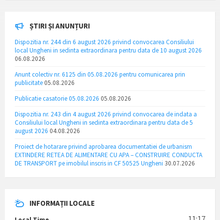
ȘTIRI ȘI ANUNȚURI
Dispozitia nr. 244 din 6 august 2026 privind convocarea Consiliului
local Ungheni in sedinta extraordinara pentru data de 10 august 2026
06.08.2026
Anunt colectiv nr. 6125 din 05.08.2026 pentru comunicarea prin
publicitate
05.08.2026
Publicatie casatorie 05.08.2026
05.08.2026
Dispozitia nr. 243 din 4 august 2026 privind convocarea de indata a
Consiliului local Ungheni in sedinta extraordinara pentru data de 5
august 2026
04.08.2026
Proiect de hotarare privind aprobarea documentatiei de urbanism
EXTINDERE RETEA DE ALIMENTARE CU APA – CONSTRUIRE CONDUCTA
DE TRANSPORT pe imobilul inscris in CF 50525 Ungheni
30.07.2026
INFORMAȚII LOCALE
11:17
Local Time