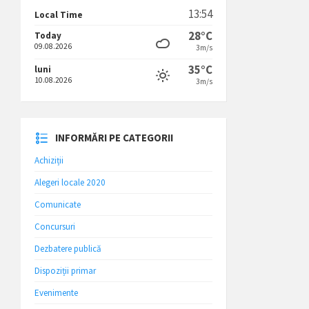
13:54
Local Time
28°C
Today
09.08.2026
3m/s
35°C
luni
10.08.2026
3m/s
INFORMĂRI PE CATEGORII
Achiziții
Alegeri locale 2020
Comunicate
Concursuri
Dezbatere publică
Dispoziții primar
Evenimente