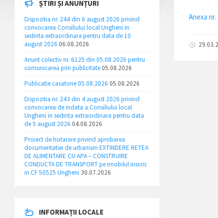
ȘTIRI ȘI ANUNȚURI
Anexa nr. 
Dispozitia nr. 244 din 6 august 2026 privind
convocarea Consiliului local Ungheni in
sedinta extraordinara pentru data de 10
august 2026
06.08.2026
29.03.
Anunt colectiv nr. 6125 din 05.08.2026 pentru
comunicarea prin publicitate
05.08.2026
Publicatie casatorie 05.08.2026
05.08.2026
Dispozitia nr. 243 din 4 august 2026 privind
convocarea de indata a Consiliului local
Ungheni in sedinta extraordinara pentru data
de 5 august 2026
04.08.2026
Proiect de hotarare privind aprobarea
documentatiei de urbanism EXTINDERE RETEA
DE ALIMENTARE CU APA – CONSTRUIRE
CONDUCTA DE TRANSPORT pe imobilul inscris
in CF 50525 Ungheni
30.07.2026
INFORMAȚII LOCALE