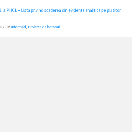
1 la PHCL – Lista privind scaderea din evidenta analitica pe plătitor
2023
in
Informări
,
Proiecte de hotarari