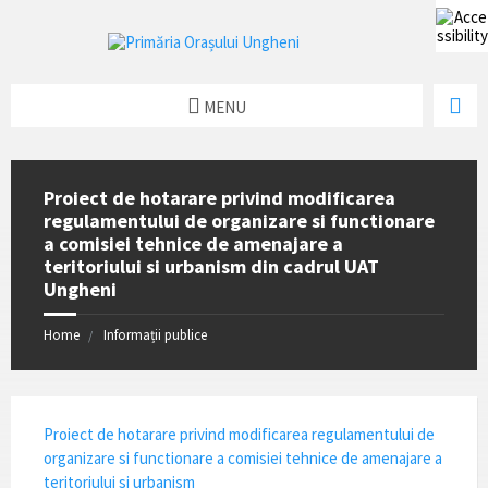
MENU
Proiect de hotarare privind modificarea
regulamentului de organizare si functionare
a comisiei tehnice de amenajare a
teritoriului si urbanism din cadrul UAT
Ungheni
Home
Informații publice
Proiect de hotarare privind modificarea regulamentului de
organizare si functionare a comisiei tehnice de amenajare a
teritoriului si urbanism