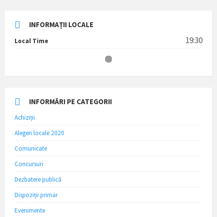
INFORMAȚII LOCALE
19:30
Local Time
INFORMĂRI PE CATEGORII
Achiziții
Alegeri locale 2020
Comunicate
Concursuri
Dezbatere publică
Dispoziții primar
Evenimente