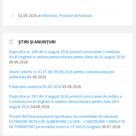
02.09.2025
in
Informări
,
Proiecte de hotarari
ȘTIRI ȘI ANUNȚURI
Dispozitia nr. 244 din 6 august 2026 privind convocarea Consiliului
local Ungheni in sedinta extraordinara pentru data de 10 august 2026
06.08.2026
Anunt colectiv nr. 6125 din 05.08.2026 pentru comunicarea prin
publicitate
05.08.2026
Publicatie casatorie 05.08.2026
05.08.2026
Dispozitia nr. 243 din 4 august 2026 privind convocarea de indata a
Consiliului local Ungheni in sedinta extraordinara pentru data de 5
august 2026
04.08.2026
Proiect de hotarare privind aprobarea documentatiei de urbanism
EXTINDERE RETEA DE ALIMENTARE CU APA – CONSTRUIRE CONDUCTA
DE TRANSPORT pe imobilul inscris in CF 50525 Ungheni
30.07.2026