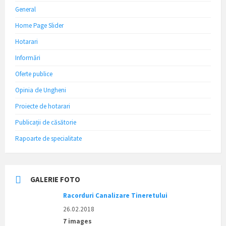
General
Home Page Slider
Hotarari
Informări
Oferte publice
Opinia de Ungheni
Proiecte de hotarari
Publicații de căsătorie
Rapoarte de specialitate
GALERIE FOTO
Racorduri Canalizare Tineretului
26.02.2018
7 images