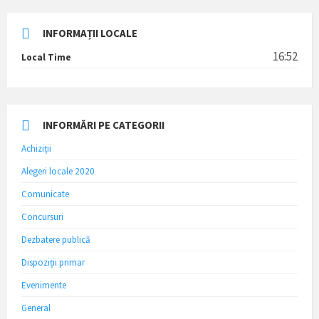
INFORMAȚII LOCALE
16:52
Local Time
INFORMĂRI PE CATEGORII
Achiziții
Alegeri locale 2020
Comunicate
Concursuri
Dezbatere publică
Dispoziții primar
Evenimente
General