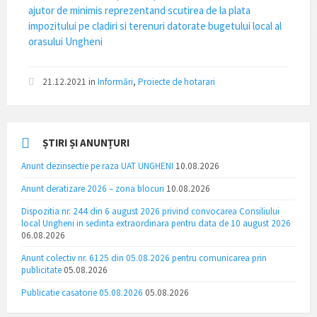
ajutor de minimis reprezentand scutirea de la plata
impozitului pe cladiri si terenuri datorate bugetului local al
orasului Ungheni
21.12.2021
in
Informări
,
Proiecte de hotarari
ȘTIRI ȘI ANUNȚURI
Anunt dezinsectie pe raza UAT UNGHENI
10.08.2026
Anunt deratizare 2026 – zona blocuri
10.08.2026
Dispozitia nr. 244 din 6 august 2026 privind convocarea Consiliului
local Ungheni in sedinta extraordinara pentru data de 10 august 2026
06.08.2026
Anunt colectiv nr. 6125 din 05.08.2026 pentru comunicarea prin
publicitate
05.08.2026
Publicatie casatorie 05.08.2026
05.08.2026