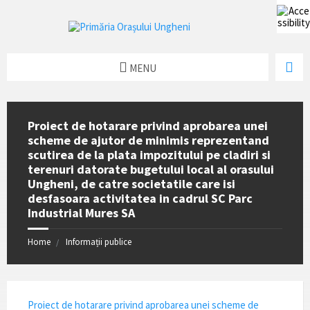
MENU
Proiect de hotarare privind aprobarea unei
scheme de ajutor de minimis reprezentand
scutirea de la plata impozitului pe cladiri si
terenuri datorate bugetului local al orasului
Ungheni, de catre societatile care isi
desfasoara activitatea in cadrul SC Parc
Industrial Mures SA
Home
Informații publice
Proiect de hotarare privind aprobarea unei scheme de