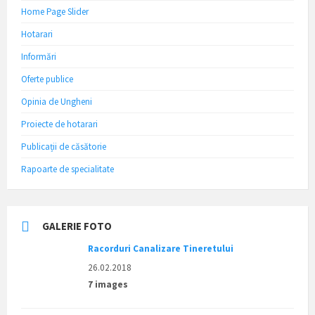
Home Page Slider
Hotarari
Informări
Oferte publice
Opinia de Ungheni
Proiecte de hotarari
Publicații de căsătorie
Rapoarte de specialitate
GALERIE FOTO
Racorduri Canalizare Tineretului
26.02.2018
7 images