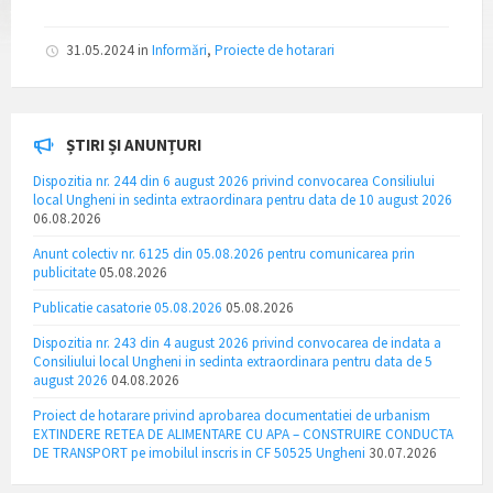
31.05.2024
in
Informări
,
Proiecte de hotarari
ȘTIRI ȘI ANUNȚURI
Dispozitia nr. 244 din 6 august 2026 privind convocarea Consiliului
local Ungheni in sedinta extraordinara pentru data de 10 august 2026
06.08.2026
Anunt colectiv nr. 6125 din 05.08.2026 pentru comunicarea prin
publicitate
05.08.2026
Publicatie casatorie 05.08.2026
05.08.2026
Dispozitia nr. 243 din 4 august 2026 privind convocarea de indata a
Consiliului local Ungheni in sedinta extraordinara pentru data de 5
august 2026
04.08.2026
Proiect de hotarare privind aprobarea documentatiei de urbanism
EXTINDERE RETEA DE ALIMENTARE CU APA – CONSTRUIRE CONDUCTA
DE TRANSPORT pe imobilul inscris in CF 50525 Ungheni
30.07.2026