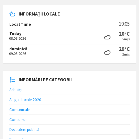
INFORMAȚII LOCALE
19:05
Local Time
20°C
Today
08.08.2026
5m/s
29°C
duminică
09.08.2026
2m/s
INFORMĂRI PE CATEGORII
Achiziții
Alegeri locale 2020
Comunicate
Concursuri
Dezbatere publică