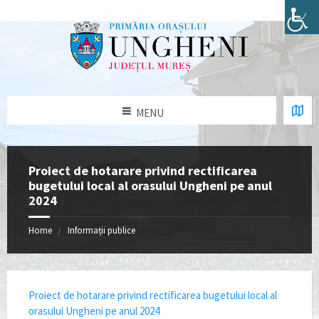
MENU
Proiect de hotarare privind rectificarea
bugetului local al orasului Ungheni pe anul
2024
Home
Informații publice
Proiect de hotarare privind rectificarea bugetului local al
orasului Ungheni pe anul 2024