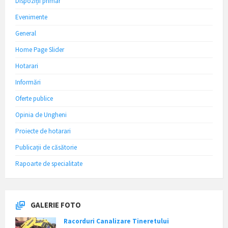
Dispoziții primar
Evenimente
General
Home Page Slider
Hotarari
Informări
Oferte publice
Opinia de Ungheni
Proiecte de hotarari
Publicații de căsătorie
Rapoarte de specialitate
GALERIE FOTO
Racorduri Canalizare Tineretului