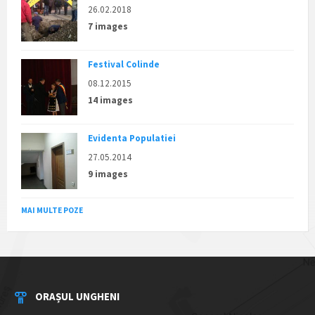
26.02.2018
7 images
Festival Colinde
08.12.2015
14 images
Evidenta Populatiei
27.05.2014
9 images
MAI MULTE POZE
ORAȘUL UNGHENI