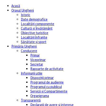
Acasă
Orașul Ungheni
Istoric
Date demografice
Localități componente
Cultură și Învăţământ
Obiective turistice
Localități înfrațite
Sănătate și sport
Primăria Ungheni
Conducere
Primar
Viceprimar
Secretar
Rapoarte de activitate
Informații utile
Dispoziții primar
Programul de audiențe
Programul cu publicul
Servicii și Compartimente
Organigrama
Transparență
Declarații de avere și interese