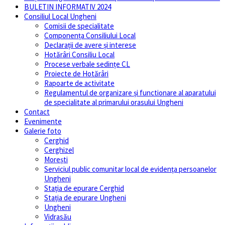
BULETIN INFORMATIV 2024
Consiliul Local Ungheni
Comisii de specialitate
Componența Consiliului Local
Declarații de avere și interese
Hotărâri Consiliu Local
Procese verbale sedințe CL
Proiecte de Hotărâri
Rapoarte de activitate
Regulamentul de organizare și functionare al aparatului
de specialitate al primarului orasului Ungheni
Contact
Evenimente
Galerie foto
Cerghid
Cerghizel
Morești
Serviciul public comunitar local de evidenţa persoanelor
Ungheni
Stația de epurare Cerghid
Stația de epurare Ungheni
Ungheni
Vidrasău