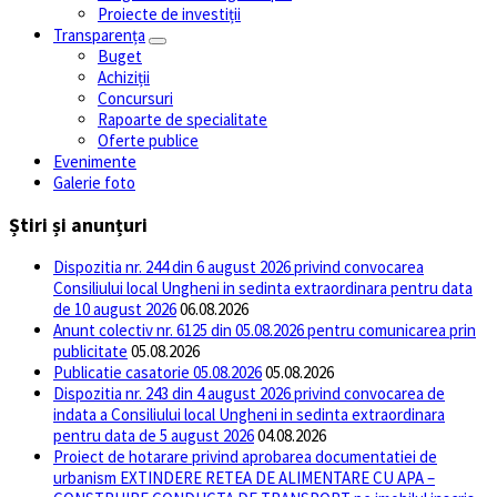
Proiecte de investiții
Transparența
Buget
Achiziții
Concursuri
Rapoarte de specialitate
Oferte publice
Evenimente
Galerie foto
Știri și anunțuri
Dispozitia nr. 244 din 6 august 2026 privind convocarea
Consiliului local Ungheni in sedinta extraordinara pentru data
de 10 august 2026
06.08.2026
Anunt colectiv nr. 6125 din 05.08.2026 pentru comunicarea prin
publicitate
05.08.2026
Publicatie casatorie 05.08.2026
05.08.2026
Dispozitia nr. 243 din 4 august 2026 privind convocarea de
indata a Consiliului local Ungheni in sedinta extraordinara
pentru data de 5 august 2026
04.08.2026
Proiect de hotarare privind aprobarea documentatiei de
urbanism EXTINDERE RETEA DE ALIMENTARE CU APA –