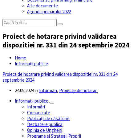
Alte documente
Agenda primarului 2022
Proiect de hotarare privind validarea
dispozitiei nr. 331 din 24 septembrie 2024
Home
Informații publice
Proiect de hotarare privind validarea dispozitiei nr. 331 din 24
septembrie 2024
24.09.2024
in
Informări
,
Proiecte de hotarari
Informatii publice
Informări
Comunicate
Publicații de căsătorie
Dezbatere publică
Opinia de Ungheni
Programe si Strategii Proprii