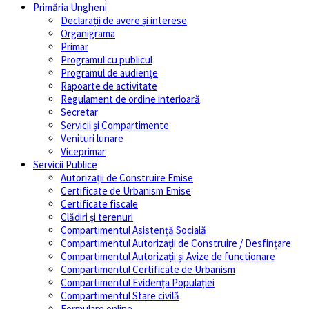
Primăria Ungheni
Declarații de avere și interese
Organigrama
Primar
Programul cu publicul
Programul de audiențe
Rapoarte de activitate
Regulament de ordine interioară
Secretar
Servicii și Compartimente
Venituri lunare
Viceprimar
Servicii Publice
Autorizații de Construire Emise
Certificate de Urbanism Emise
Certificate fiscale
Clădiri și terenuri
Compartimentul Asistență Socială
Compartimentul Autorizații de Construire / Desfințare
Compartimentul Autorizații și Avize de functionare
Compartimentul Certificate de Urbanism
Compartimentul Evidența Populației
Compartimentul Stare civilă
Formulare online