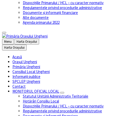
Dispozițiile Primarului / HCL – cu caracter normativ
Regulamentele privind procedurile administrative
Documente și informații financiare
Alte documente
Agenda primarului 2022
Menu
Harta Orașului
Harta Orașului
Acasă
Orașul Ungheni
Primăria Ungheni
Consiliul Local Ungheni
Informații publice
SPCLEP Ungheni
Contact
MONITORUL OFICIAL LOCAL
Statutul Unităţii Administrativ Teritoriale
Hotărâri Consiliu Local
Dispozițiile Primarului / HCL – cu caracter normativ
Regulamentele privind procedurile administrative
Documente și informații financiare