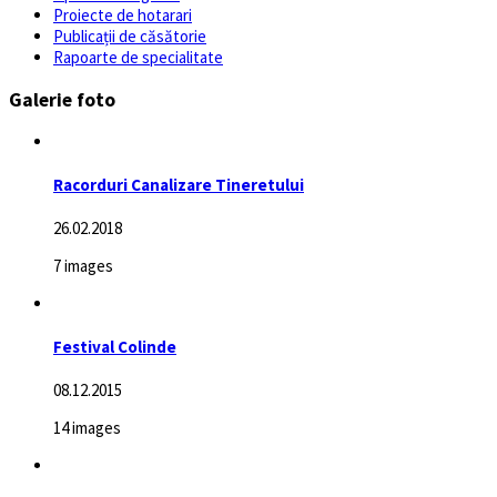
Proiecte de hotarari
Publicații de căsătorie
Rapoarte de specialitate
Galerie foto
Racorduri Canalizare Tineretului
26.02.2018
7 images
Festival Colinde
08.12.2015
14 images