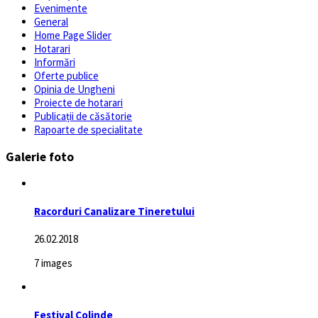
Evenimente
General
Home Page Slider
Hotarari
Informări
Oferte publice
Opinia de Ungheni
Proiecte de hotarari
Publicații de căsătorie
Rapoarte de specialitate
Galerie foto
Racorduri Canalizare Tineretului
26.02.2018
7 images
Festival Colinde