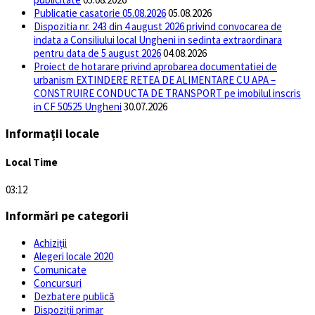
Publicatie casatorie 05.08.2026
05.08.2026
Dispozitia nr. 243 din 4 august 2026 privind convocarea de
indata a Consiliului local Ungheni in sedinta extraordinara
pentru data de 5 august 2026
04.08.2026
Proiect de hotarare privind aprobarea documentatiei de
urbanism EXTINDERE RETEA DE ALIMENTARE CU APA –
CONSTRUIRE CONDUCTA DE TRANSPORT pe imobilul inscris
in CF 50525 Ungheni
30.07.2026
Informații locale
Local Time
03:12
Informări pe categorii
Achiziții
Alegeri locale 2020
Comunicate
Concursuri
Dezbatere publică
Dispoziții primar