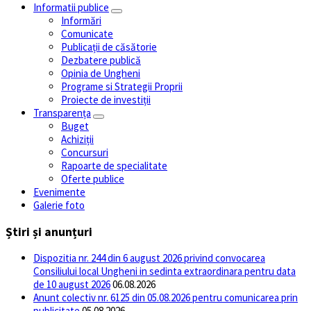
Informatii publice
Informări
Comunicate
Publicații de căsătorie
Dezbatere publică
Opinia de Ungheni
Programe si Strategii Proprii
Proiecte de investiții
Transparența
Buget
Achiziții
Concursuri
Rapoarte de specialitate
Oferte publice
Evenimente
Galerie foto
Știri și anunțuri
Dispozitia nr. 244 din 6 august 2026 privind convocarea
Consiliului local Ungheni in sedinta extraordinara pentru data
de 10 august 2026
06.08.2026
Anunt colectiv nr. 6125 din 05.08.2026 pentru comunicarea prin
publicitate
05.08.2026