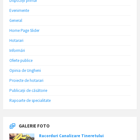
Dispoziții primar
Evenimente
General
Home Page Slider
Hotarari
Informări
Oferte publice
Opinia de Ungheni
Proiecte de hotarari
Publicații de căsătorie
Rapoarte de specialitate
GALERIE FOTO
Racorduri Canalizare Tineretului