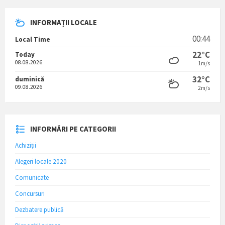
INFORMAȚII LOCALE
00:44
Local Time
22°C
Today
08.08.2026
1m/s
32°C
duminică
09.08.2026
2m/s
INFORMĂRI PE CATEGORII
Achiziții
Alegeri locale 2020
Comunicate
Concursuri
Dezbatere publică