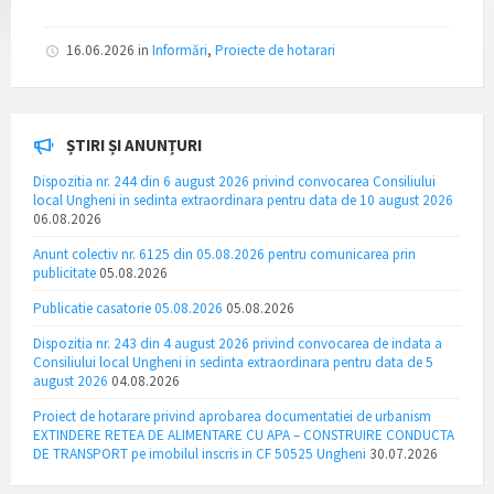
16.06.2026
in
Informări
,
Proiecte de hotarari
ȘTIRI ȘI ANUNȚURI
Dispozitia nr. 244 din 6 august 2026 privind convocarea Consiliului
local Ungheni in sedinta extraordinara pentru data de 10 august 2026
06.08.2026
Anunt colectiv nr. 6125 din 05.08.2026 pentru comunicarea prin
publicitate
05.08.2026
Publicatie casatorie 05.08.2026
05.08.2026
Dispozitia nr. 243 din 4 august 2026 privind convocarea de indata a
Consiliului local Ungheni in sedinta extraordinara pentru data de 5
august 2026
04.08.2026
Proiect de hotarare privind aprobarea documentatiei de urbanism
EXTINDERE RETEA DE ALIMENTARE CU APA – CONSTRUIRE CONDUCTA
DE TRANSPORT pe imobilul inscris in CF 50525 Ungheni
30.07.2026