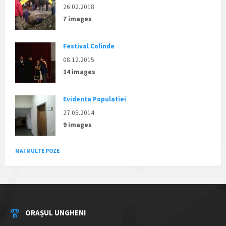
26.02.2018
7 images
Festival Colinde
08.12.2015
14 images
Evidenta Populatiei
27.05.2014
9 images
MAI MULTE POZE
ORAȘUL UNGHENI