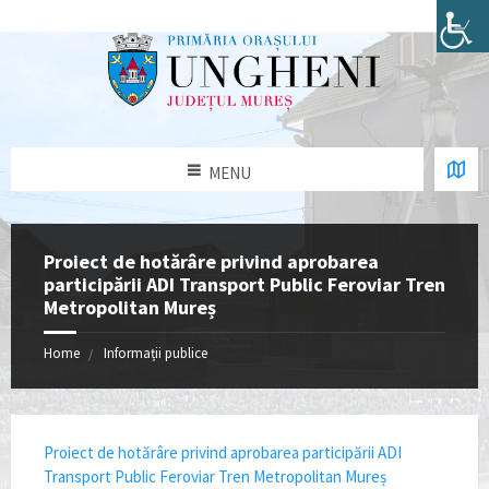
MENU
Proiect de hotărâre privind aprobarea
participării ADI Transport Public Feroviar Tren
Metropolitan Mureș
Home
Informații publice
Proiect de hotărâre privind aprobarea participării ADI
Transport Public Feroviar Tren Metropolitan Mureș