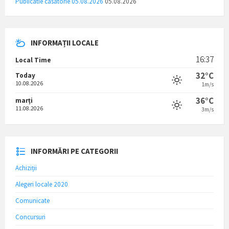
Publicatie casatorie 05.08.2026
05.08.2026
INFORMAȚII LOCALE
16:37
Local Time
32°C
Today
10.08.2026
1m/s
36°C
marți
11.08.2026
3m/s
INFORMĂRI PE CATEGORII
Achiziții
Alegeri locale 2020
Comunicate
Concursuri