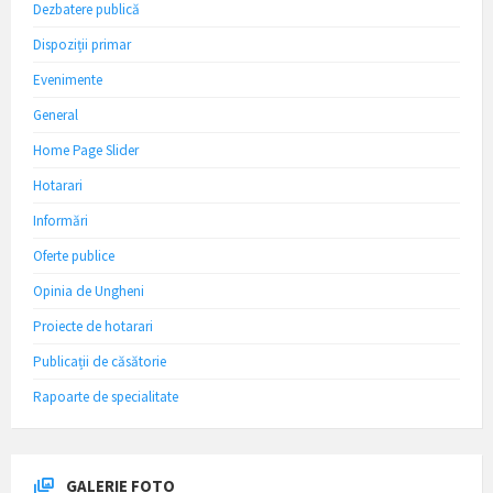
Dezbatere publică
Dispoziții primar
Evenimente
General
Home Page Slider
Hotarari
Informări
Oferte publice
Opinia de Ungheni
Proiecte de hotarari
Publicații de căsătorie
Rapoarte de specialitate
GALERIE FOTO