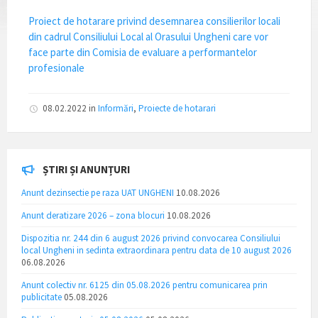
Proiect de hotarare privind desemnarea consilierilor locali
din cadrul Consiliului Local al Orasului Ungheni care vor
face parte din Comisia de evaluare a performantelor
profesionale
08.02.2022
in
Informări
,
Proiecte de hotarari
ȘTIRI ȘI ANUNȚURI
Anunt dezinsectie pe raza UAT UNGHENI
10.08.2026
Anunt deratizare 2026 – zona blocuri
10.08.2026
Dispozitia nr. 244 din 6 august 2026 privind convocarea Consiliului
local Ungheni in sedinta extraordinara pentru data de 10 august 2026
06.08.2026
Anunt colectiv nr. 6125 din 05.08.2026 pentru comunicarea prin
publicitate
05.08.2026