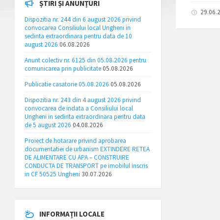
ȘTIRI ȘI ANUNȚURI
29.06.
Dispozitia nr. 244 din 6 august 2026 privind
convocarea Consiliului local Ungheni in
sedinta extraordinara pentru data de 10
august 2026
06.08.2026
Anunt colectiv nr. 6125 din 05.08.2026 pentru
comunicarea prin publicitate
05.08.2026
Publicatie casatorie 05.08.2026
05.08.2026
Dispozitia nr. 243 din 4 august 2026 privind
convocarea de indata a Consiliului local
Ungheni in sedinta extraordinara pentru data
de 5 august 2026
04.08.2026
Proiect de hotarare privind aprobarea
documentatiei de urbanism EXTINDERE RETEA
DE ALIMENTARE CU APA – CONSTRUIRE
CONDUCTA DE TRANSPORT pe imobilul inscris
in CF 50525 Ungheni
30.07.2026
INFORMAȚII LOCALE