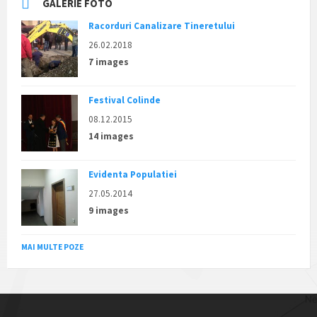
GALERIE FOTO
Racorduri Canalizare Tineretului
26.02.2018
7 images
Festival Colinde
08.12.2015
14 images
Evidenta Populatiei
27.05.2014
9 images
MAI MULTE POZE