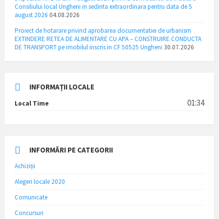
Consiliului local Ungheni in sedinta extraordinara pentru data de 5
august 2026
04.08.2026
Proiect de hotarare privind aprobarea documentatiei de urbanism
EXTINDERE RETEA DE ALIMENTARE CU APA – CONSTRUIRE CONDUCTA
DE TRANSPORT pe imobilul inscris in CF 50525 Ungheni
30.07.2026
INFORMAȚII LOCALE
01:34
Local Time
INFORMĂRI PE CATEGORII
Achiziții
Alegeri locale 2020
Comunicate
Concursuri