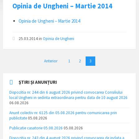
Opinia de Ungheni – Martie 2014
Opinia de Ungheni – Martie 2014
25.03.2014
in
Opinia de Ungheni
Paginație
Anterior
1
2
3
articole
ȘTIRI ȘI ANUNȚURI
Dispozitia nr. 244 din 6 august 2026 privind convocarea Consiliului
local Ungheni in sedinta extraordinara pentru data de 10 august 2026
06.08.2026
Anunt colectiv nr. 6125 din 05.08.2026 pentru comunicarea prin
publicitate
05.08.2026
Publicatie casatorie 05.08.2026
05.08.2026
Dispozitia nr. 243 din 4 august 2026 privind convocarea de indata a