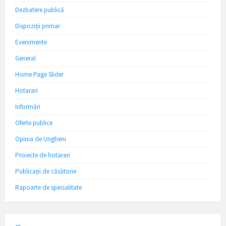
Dezbatere publică
Dispoziții primar
Evenimente
General
Home Page Slider
Hotarari
Informări
Oferte publice
Opinia de Ungheni
Proiecte de hotarari
Publicații de căsătorie
Rapoarte de specialitate