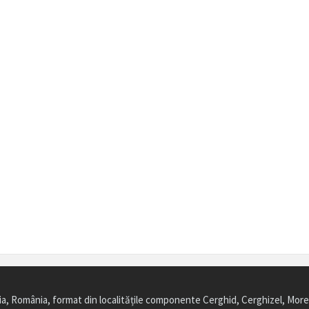
ia, România, format din localitățile componente Cerghid, Cerghizel, More