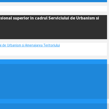
ional superior in cadrul Serviciului de Urbanism si
ui de Urbanism si Amenajarea Teritoriului