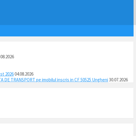
.08.2026
ust 2026
04.08.2026
DE TRANSPORT pe imobilul inscris in CF 50525 Ungheni
30.07.2026