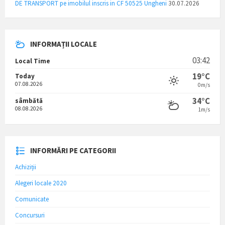
DE TRANSPORT pe imobilul inscris in CF 50525 Ungheni
30.07.2026
INFORMAȚII LOCALE
03:42
Local Time
19°C
Today
07.08.2026
0m/s
34°C
sâmbătă
08.08.2026
1m/s
INFORMĂRI PE CATEGORII
Achiziții
Alegeri locale 2020
Comunicate
Concursuri