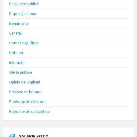
Dezbatere publică
Dispoziții primar
Evenimente
General
Home Page Slider
Hotarari
Informări
Oferte publice
Opinia de Ungheni
Proiecte de hotarari
Publicații de căsătorie
Rapoarte de specialitate
GALERIE FOTO