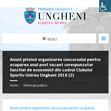
MENU
Anunt privind organizarea concursului pentru
ocuparea unui post vacant corespunzator
functiei de economist din cadrul Clubului
Sportiv Unirea Ungheni 2018 (2)
Home
Informații publice
Anunt privind organizarea concursului pentru ocuparea