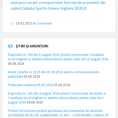
unui post vacant corespunzator functiei de economist din
cadrul Clubului Sportiv Unirea Ungheni 2018 (2)
18.02.2022
in
Concursuri
ȘTIRI ȘI ANUNȚURI
Dispozitia nr. 244 din 6 august 2026 privind convocarea Consiliului
local Ungheni in sedinta extraordinara pentru data de 10 august 2026
06.08.2026
Anunt colectiv nr. 6125 din 05.08.2026 pentru comunicarea prin
publicitate
05.08.2026
Publicatie casatorie 05.08.2026
05.08.2026
Dispozitia nr. 243 din 4 august 2026 privind convocarea de indata a
Consiliului local Ungheni in sedinta extraordinara pentru data de 5
august 2026
04.08.2026
Proiect de hotarare privind aprobarea documentatiei de urbanism
EXTINDERE RETEA DE ALIMENTARE CU APA – CONSTRUIRE CONDUCTA