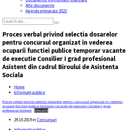
Alte documente
Agenda primarului 2022
Proces verbal privind selectia dosarelor
pentru concursul organizat in vederea
ocuparii functiei publice temporar vacante
de executie Consilier I grad profesional
Asistent din cadrul Biroului de Asistenta
Sociala
Home
Informații publice
Proces-verbal-privind-selectia-dosarelor-pentru-concursul-organizat-in-vederea-
ocuparii-functiei-publice-temporar-vacante-de-executie-Consilier-I-grad-
profesional-Asistent
Descarcă
29.10.2019
in
Concursuri
Informatii publice