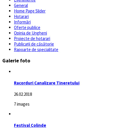
General
Home Page Slider
Hotarari
Informări
Oferte publice
Opinia de Ungheni
Proiecte de hotarari
Publicații de căsătorie
Rapoarte de specialitate
Galerie foto
Racorduri Canalizare Tineretului
26.02.2018
7 images
Festival Colinde