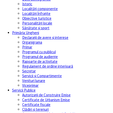
Istoric
Localități componente
Localități înfrațite
Obiective turistice
Personalități locale
Sănătate și sport
Primăria Ungheni
Declarații de avere și interese
Organigrama
Primar
Programul cu publicul
Programul de audiențe
Rapoarte de activitate
Regulament de ordine interioară
Secretar
Servicii și Compartimente
Venituri lunare
Viceprimar
Servicii Publice
Autorizații de Construire Emise
Certificate de Urbanism Emise
Certificate fiscale
Clădiri și terenuri