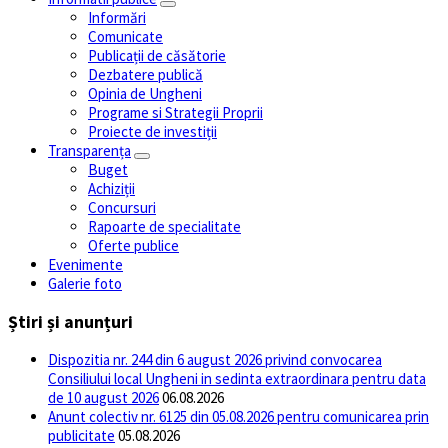
Informări
Comunicate
Publicații de căsătorie
Dezbatere publică
Opinia de Ungheni
Programe si Strategii Proprii
Proiecte de investiții
Transparența
Buget
Achiziții
Concursuri
Rapoarte de specialitate
Oferte publice
Evenimente
Galerie foto
Știri și anunțuri
Dispozitia nr. 244 din 6 august 2026 privind convocarea
Consiliului local Ungheni in sedinta extraordinara pentru data
de 10 august 2026
06.08.2026
Anunt colectiv nr. 6125 din 05.08.2026 pentru comunicarea prin
publicitate
05.08.2026