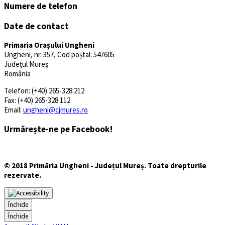
Numere de telefon
Date de contact
Primaria Orașului Ungheni
Ungheni, nr. 357, Cod poștal: 547605
Județul Mureș
România
Telefon: (+40) 265-328.212
Fax: (+40) 265-328.112
Email:
ungheni@cjmures.ro
Urmărește-ne pe Facebook!
© 2018 Primăria Ungheni - Județul Mureș. Toate drepturile
rezervate.
Închide
Închide