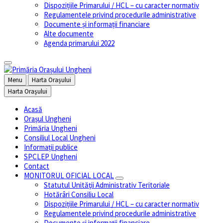
Dispozițiile Primarului / HCL – cu caracter normativ
Regulamentele privind procedurile administrative
Documente și informații financiare
Alte documente
Agenda primarului 2022
Menu
Harta Orașului
Harta Orașului
Acasă
Orașul Ungheni
Primăria Ungheni
Consiliul Local Ungheni
Informații publice
SPCLEP Ungheni
Contact
MONITORUL OFICIAL LOCAL
Statutul Unităţii Administrativ Teritoriale
Hotărâri Consiliu Local
Dispozițiile Primarului / HCL – cu caracter normativ
Regulamentele privind procedurile administrative
Documente și informații financiare