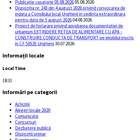
Publicatie casatorie 05.08.2026
05.08.2026
Dispozitia nr. 243 din 4 august 2026 privind convocarea de
indata a Consiliului local Ungheni in sedinta extraordinara
pentru data de 5 august 2026
04.08.2026
Proiect de hotarare privind aprobarea documentatiei de
urbanism EXTINDERE RETEA DE ALIMENTARE CU APA –
CONSTRUIRE CONDUCTA DE TRANSPORT pe imobilul inscris
in CF 50525 Ungheni
30.07.2026
Informații locale
Local Time
18:31
Informări pe categorii
Achiziții
Alegeri locale 2020
Comunicate
Concursuri
Dezbatere publică
Dispoziții primar
Evenimente