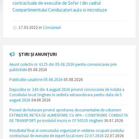
contractuale de executie de Sofer I din cadrul
Compartimentului Conducatori auto si microbuze
17.03.2022
in
Concursuri
ȘTIRI ȘI ANUNȚURI
Anunt colectiv nr. 6125 din 05.08.2026 pentru comunicarea prin
publicitate
05.08.2026
Publicatie casatorie 05.08.2026
05.08.2026
Dispozitia nr. 243 din 4 august 2026 privind convocarea de indata a
Consiliului local Ungheni in sedinta extraordinara pentru data de 5
august 2026
04.08.2026
Proiect de hotarare privind aprobarea documentatiei de urbanism
EXTINDERE RETEA DE ALIMENTARE CU APA – CONSTRUIRE CONDUCTA
DE TRANSPORT pe imobilul inscris in CF 50525 Ungheni
30.07.2026
Rezultatul final al concursului organizat in vederea ocuparii postului
contractual de executie de expert local romi 22.07.2026
22.07.2026