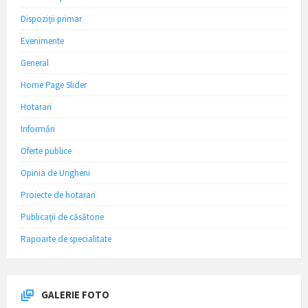
Dispoziții primar
Evenimente
General
Home Page Slider
Hotarari
Informări
Oferte publice
Opinia de Ungheni
Proiecte de hotarari
Publicații de căsătorie
Rapoarte de specialitate
GALERIE FOTO