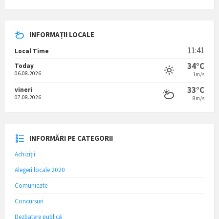
INFORMAȚII LOCALE
11:41
Local Time
34°C
Today
06.08.2026
1m/s
33°C
vineri
07.08.2026
8m/s
INFORMĂRI PE CATEGORII
Achiziții
Alegeri locale 2020
Comunicate
Concursuri
Dezbatere publică