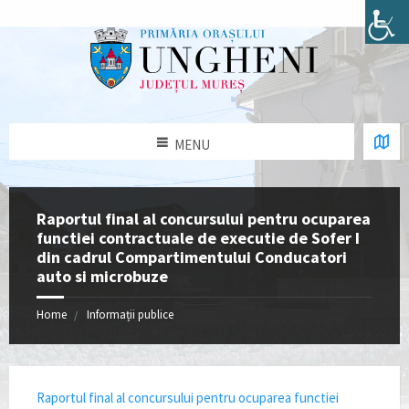
MENU
Raportul final al concursului pentru ocuparea
functiei contractuale de executie de Sofer I
din cadrul Compartimentului Conducatori
auto si microbuze
Home
Informații publice
Raportul final al concursului pentru ocuparea functiei