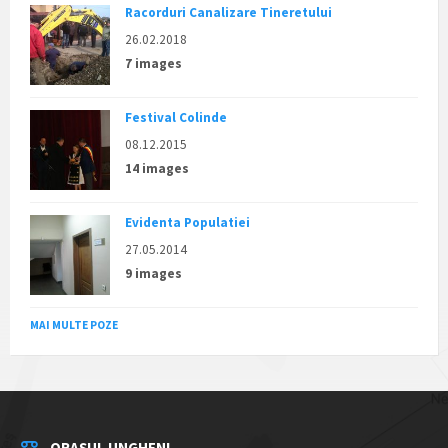
Racorduri Canalizare Tineretului
26.02.2018
7 images
Festival Colinde
08.12.2015
14 images
Evidenta Populatiei
27.05.2014
9 images
MAI MULTE POZE
ORAȘUL UNGHENI