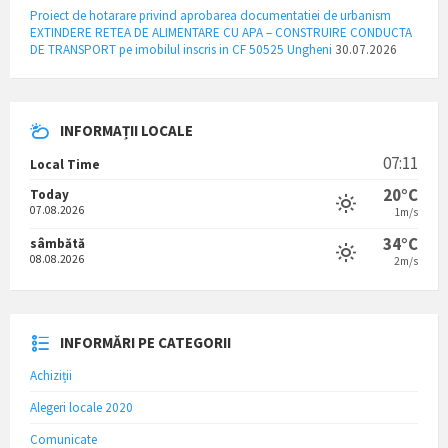
Proiect de hotarare privind aprobarea documentatiei de urbanism
EXTINDERE RETEA DE ALIMENTARE CU APA – CONSTRUIRE CONDUCTA
DE TRANSPORT pe imobilul inscris in CF 50525 Ungheni
30.07.2026
INFORMAȚII LOCALE
07:11
Local Time
20°C
Today
07.08.2026
1m/s
34°C
sâmbătă
08.08.2026
2m/s
INFORMĂRI PE CATEGORII
Achiziții
Alegeri locale 2020
Comunicate