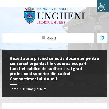
MENU
Rezultatele privind selectia dosarelor pentru
concursul organizat in vederea ocuparii
functiei publice de auditor cls. I grad
profesional superior din cadrul
Compartimentului audit
Home
Informații publice