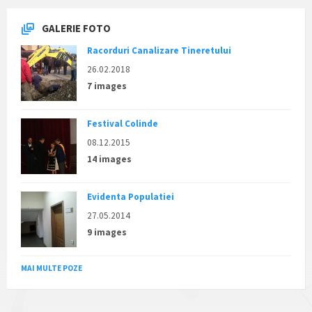
GALERIE FOTO
Racorduri Canalizare Tineretului
26.02.2018
7 images
Festival Colinde
08.12.2015
14 images
Evidenta Populatiei
27.05.2014
9 images
MAI MULTE POZE