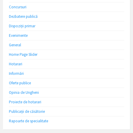
Concursuri
Dezbatere publică
Dispoziții primar
Evenimente
General
Home Page Slider
Hotarari
Informări
Oferte publice
Opinia de Ungheni
Proiecte de hotarari
Publicații de căsătorie
Rapoarte de specialitate