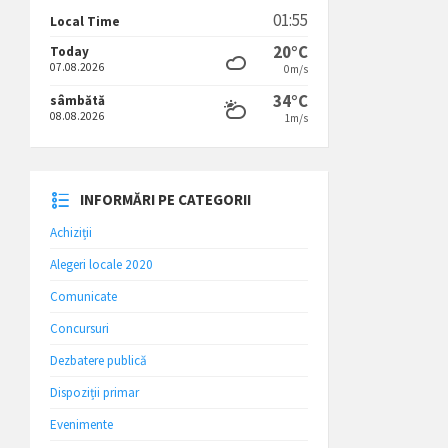
01:55
Local Time
20°C
Today
07.08.2026
0m/s
34°C
sâmbătă
08.08.2026
1m/s
INFORMĂRI PE CATEGORII
Achiziții
Alegeri locale 2020
Comunicate
Concursuri
Dezbatere publică
Dispoziții primar
Evenimente