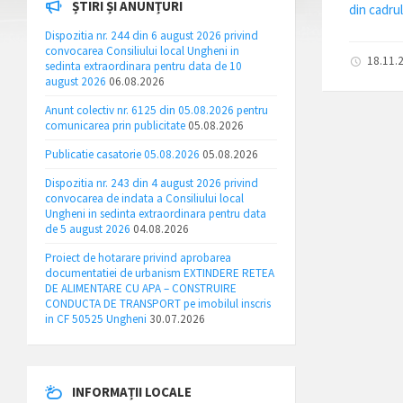
ȘTIRI ȘI ANUNȚURI
din cadru
Dispozitia nr. 244 din 6 august 2026 privind
convocarea Consiliului local Ungheni in
18.11.
sedinta extraordinara pentru data de 10
august 2026
06.08.2026
Anunt colectiv nr. 6125 din 05.08.2026 pentru
comunicarea prin publicitate
05.08.2026
Publicatie casatorie 05.08.2026
05.08.2026
Dispozitia nr. 243 din 4 august 2026 privind
convocarea de indata a Consiliului local
Ungheni in sedinta extraordinara pentru data
de 5 august 2026
04.08.2026
Proiect de hotarare privind aprobarea
documentatiei de urbanism EXTINDERE RETEA
DE ALIMENTARE CU APA – CONSTRUIRE
CONDUCTA DE TRANSPORT pe imobilul inscris
in CF 50525 Ungheni
30.07.2026
INFORMAȚII LOCALE