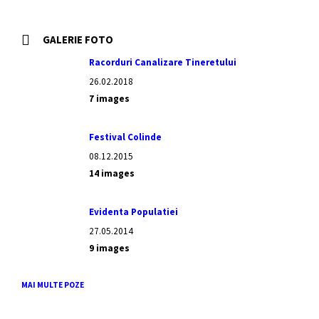
GALERIE FOTO
Racorduri Canalizare Tineretului
26.02.2018
7 images
Festival Colinde
08.12.2015
14 images
Evidenta Populatiei
27.05.2014
9 images
MAI MULTE POZE