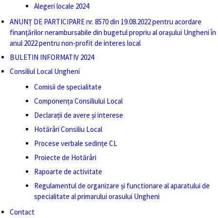
Alegeri locale 2024
ANUNȚ DE PARTICIPARE nr. 8570 din 19.08.2022 pentru acordare
finanţărilor nerambursabile din bugetul propriu al orașului Ungheni în
anul 2022 pentru non-profit de interes local
BULETIN INFORMATIV 2024
Consiliul Local Ungheni
Comisii de specialitate
Componența Consiliului Local
Declarații de avere și interese
Hotărâri Consiliu Local
Procese verbale sedințe CL
Proiecte de Hotărâri
Rapoarte de activitate
Regulamentul de organizare și functionare al aparatului de
specialitate al primarului orasului Ungheni
Contact