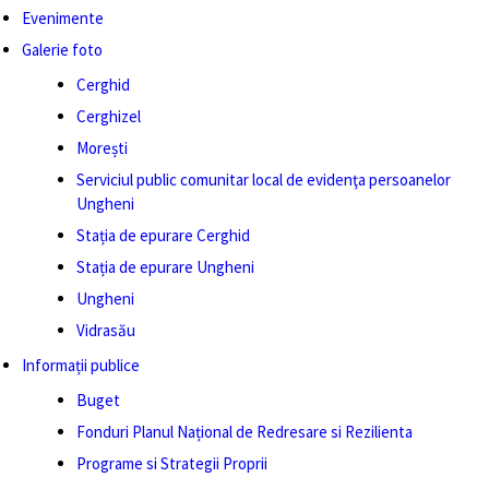
Evenimente
Galerie foto
Cerghid
Cerghizel
Morești
Serviciul public comunitar local de evidenţa persoanelor
Ungheni
Stația de epurare Cerghid
Stația de epurare Ungheni
Ungheni
Vidrasău
Informații publice
Buget
Fonduri Planul Național de Redresare si Rezilienta
Programe si Strategii Proprii