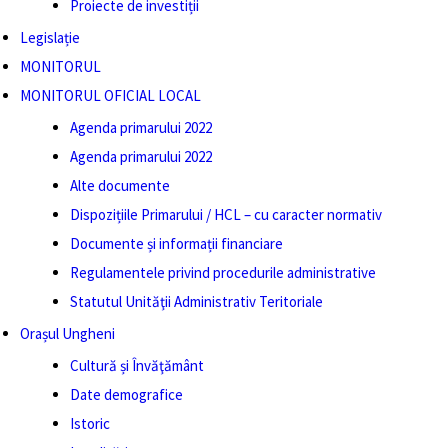
Proiecte de investiții
Legislație
MONITORUL
MONITORUL OFICIAL LOCAL
Agenda primarului 2022
Agenda primarului 2022
Alte documente
Dispozițiile Primarului / HCL – cu caracter normativ
Documente și informații financiare
Regulamentele privind procedurile administrative
Statutul Unităţii Administrativ Teritoriale
Orașul Ungheni
Cultură și Învăţământ
Date demografice
Istoric