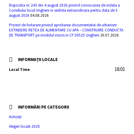
Dispozitia nr. 243 din 4 august 2026 privind convocarea de indata a
Consiliului local Ungheni in sedinta extraordinara pentru data de 5
august 2026
04.08.2026
Proiect de hotarare privind aprobarea documentatiei de urbanism
EXTINDERE RETEA DE ALIMENTARE CU APA – CONSTRUIRE CONDUCTA
DE TRANSPORT pe imobilul inscris in CF 50525 Ungheni
30.07.2026
INFORMAȚII LOCALE
18:01
Local Time
INFORMĂRI PE CATEGORII
Achiziții
Alegeri locale 2020