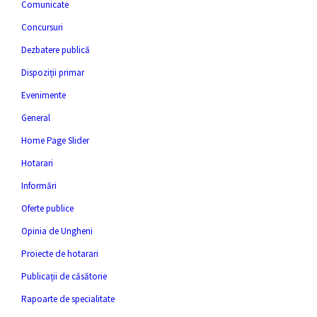
Comunicate
Concursuri
Dezbatere publică
Dispoziții primar
Evenimente
General
Home Page Slider
Hotarari
Informări
Oferte publice
Opinia de Ungheni
Proiecte de hotarari
Publicații de căsătorie
Rapoarte de specialitate