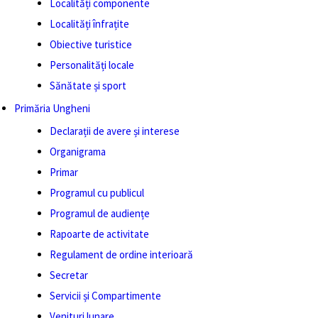
Localități componente
Localități înfrațite
Obiective turistice
Personalități locale
Sănătate și sport
Primăria Ungheni
Declarații de avere și interese
Organigrama
Primar
Programul cu publicul
Programul de audiențe
Rapoarte de activitate
Regulament de ordine interioară
Secretar
Servicii și Compartimente
Venituri lunare