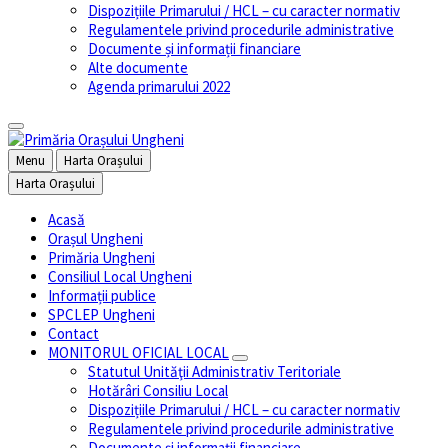
Dispozițiile Primarului / HCL – cu caracter normativ
Regulamentele privind procedurile administrative
Documente și informații financiare
Alte documente
Agenda primarului 2022
Menu
Harta Orașului
Harta Orașului
Acasă
Orașul Ungheni
Primăria Ungheni
Consiliul Local Ungheni
Informații publice
SPCLEP Ungheni
Contact
MONITORUL OFICIAL LOCAL
Statutul Unităţii Administrativ Teritoriale
Hotărâri Consiliu Local
Dispozițiile Primarului / HCL – cu caracter normativ
Regulamentele privind procedurile administrative
Documente și informații financiare