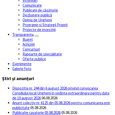
Informări
Comunicate
Publicații de căsătorie
Dezbatere publică
Opinia de Ungheni
Programe si Strategii Proprii
Proiecte de investiții
Transparența
Buget
Achiziții
Concursuri
Rapoarte de specialitate
Oferte publice
Evenimente
Galerie foto
Știri și anunțuri
Dispozitia nr. 244 din 6 august 2026 privind convocarea
Consiliului local Ungheni in sedinta extraordinara pentru data
de 10 august 2026
06.08.2026
Anunt colectiv nr. 6125 din 05.08.2026 pentru comunicarea prin
publicitate
05.08.2026
Publicatie casatorie 05.08.2026
05.08.2026