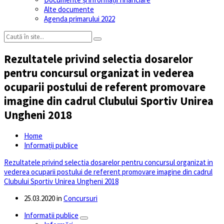
Alte documente
Agenda primarului 2022
Rezultatele privind selectia dosarelor
pentru concursul organizat in vederea
ocuparii postului de referent promovare
imagine din cadrul Clubului Sportiv Unirea
Ungheni 2018
Home
Informații publice
Rezultatele privind selectia dosarelor pentru concursul organizat in
vederea ocuparii postului de referent promovare imagine din cadrul
Clubului Sportiv Unirea Ungheni 2018
25.03.2020
in
Concursuri
Informatii publice