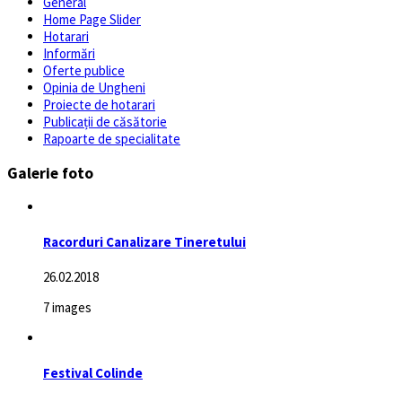
General
Home Page Slider
Hotarari
Informări
Oferte publice
Opinia de Ungheni
Proiecte de hotarari
Publicații de căsătorie
Rapoarte de specialitate
Galerie foto
Racorduri Canalizare Tineretului
26.02.2018
7 images
Festival Colinde