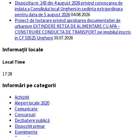
Dispozitia nr. 243 din 4 august 2026 privind convocarea de
indata a Consiliului local Ungheni in sedinta extraordinara
pentru data de 5 august 2026
04.08.2026
Proiect de hotarare privind aprobarea documentatiei de
urbanism EXTINDERE RETEA DE ALIMENTARE CU APA –
CONSTRUIRE CONDUCTA DE TRANSPORT pe imobilul inscris
in CF 50525 Ungheni
30.07.2026
Informații locale
Local Time
17:28
Informări pe categorii
Achiziții
Alegeri locale 2020
Comunicate
Concursuri
Dezbatere publică
Dispoziții primar
Evenimente