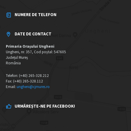
NUMERE DE TELEFON
DATE DE CONTACT
Primaria Orașului Ungheni
Ungheni, nr. 357, Cod poștal: 547605
Județul Mureș
România
Telefon: (+40) 265-328.212
Fax: (+40) 265-328.112
Email:
ungheni@cjmures.ro
URMĂREȘTE-NE PE FACEBOOK!