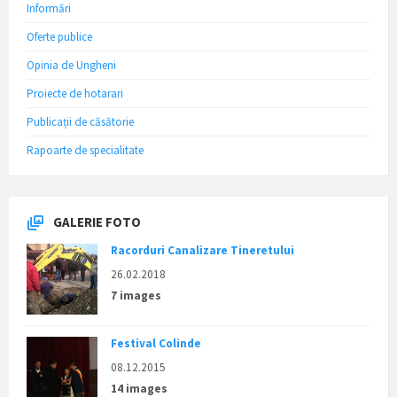
Informări
Oferte publice
Opinia de Ungheni
Proiecte de hotarari
Publicații de căsătorie
Rapoarte de specialitate
GALERIE FOTO
Racorduri Canalizare Tineretului
26.02.2018
7 images
Festival Colinde
08.12.2015
14 images