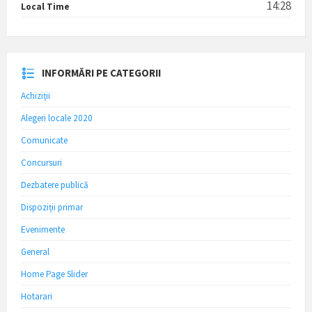
14:28
Local Time
INFORMĂRI PE CATEGORII
Achiziții
Alegeri locale 2020
Comunicate
Concursuri
Dezbatere publică
Dispoziții primar
Evenimente
General
Home Page Slider
Hotarari