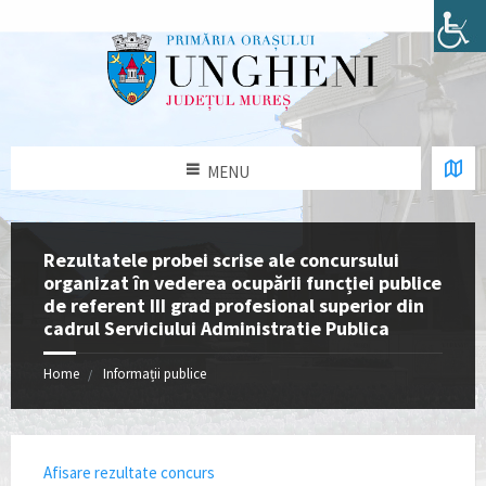
MENU
Rezultatele probei scrise ale concursului
organizat în vederea ocupării funcției publice
de referent III grad profesional superior din
cadrul Serviciului Administratie Publica
Home
Informații publice
Afisare rezultate concurs