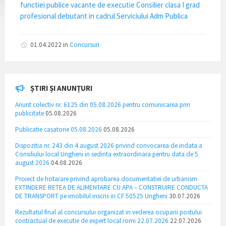
functiei publice vacante de executie Consilier clasa I grad
profesional debutant in cadrul Serviciului Adm Publica
01.04.2022
in
Concursuri
ȘTIRI ȘI ANUNȚURI
Anunt colectiv nr. 6125 din 05.08.2026 pentru comunicarea prin
publicitate
05.08.2026
Publicatie casatorie 05.08.2026
05.08.2026
Dispozitia nr. 243 din 4 august 2026 privind convocarea de indata a
Consiliului local Ungheni in sedinta extraordinara pentru data de 5
august 2026
04.08.2026
Proiect de hotarare privind aprobarea documentatiei de urbanism
EXTINDERE RETEA DE ALIMENTARE CU APA – CONSTRUIRE CONDUCTA
DE TRANSPORT pe imobilul inscris in CF 50525 Ungheni
30.07.2026
Rezultatul final al concursului organizat in vederea ocuparii postului
contractual de executie de expert local romi 22.07.2026
22.07.2026