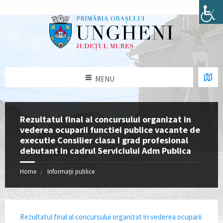
MENU
Rezultatul final al concursului organizat in
vederea ocuparii functiei publice vacante de
executie Consilier clasa I grad profesional
debutant in cadrul Serviciului Adm Publica
Home
Informații publice
Rezultatul final al concursului organizat in vederea ocuparii