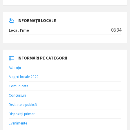
INFORMAȚII LOCALE
08:34
Local Time
INFORMĂRI PE CATEGORII
Achiziții
Alegeri locale 2020
Comunicate
Concursuri
Dezbatere publică
Dispoziții primar
Evenimente