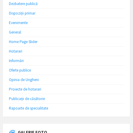
Dezbatere publică
Dispoziții primar
Evenimente
General
Home Page Slider
Hotarari
Informări
Oferte publice
Opinia de Ungheni
Proiecte de hotarari
Publicații de căsătorie
Rapoarte de specialitate
GALERIE FOTO