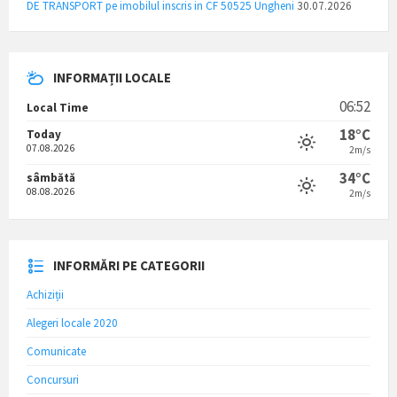
DE TRANSPORT pe imobilul inscris in CF 50525 Ungheni
30.07.2026
INFORMAȚII LOCALE
06:52
Local Time
18°C
Today
07.08.2026
2m/s
34°C
sâmbătă
08.08.2026
2m/s
INFORMĂRI PE CATEGORII
Achiziții
Alegeri locale 2020
Comunicate
Concursuri