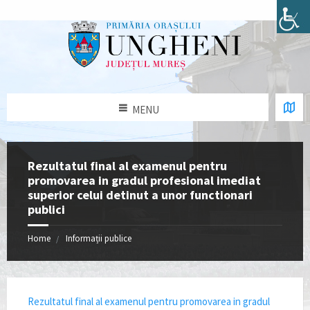
MENU
Rezultatul final al examenul pentru
promovarea in gradul profesional imediat
superior celui detinut a unor functionari
publici
Home
Informații publice
Rezultatul final al examenul pentru promovarea in gradul