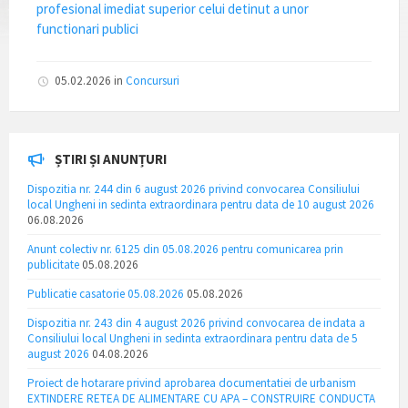
profesional imediat superior celui detinut a unor
functionari publici
05.02.2026
in
Concursuri
ȘTIRI ȘI ANUNȚURI
Dispozitia nr. 244 din 6 august 2026 privind convocarea Consiliului
local Ungheni in sedinta extraordinara pentru data de 10 august 2026
06.08.2026
Anunt colectiv nr. 6125 din 05.08.2026 pentru comunicarea prin
publicitate
05.08.2026
Publicatie casatorie 05.08.2026
05.08.2026
Dispozitia nr. 243 din 4 august 2026 privind convocarea de indata a
Consiliului local Ungheni in sedinta extraordinara pentru data de 5
august 2026
04.08.2026
Proiect de hotarare privind aprobarea documentatiei de urbanism
EXTINDERE RETEA DE ALIMENTARE CU APA – CONSTRUIRE CONDUCTA