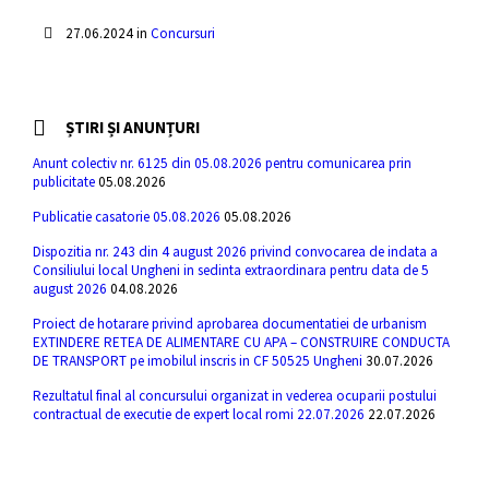
27.06.2024
in
Concursuri
ȘTIRI ȘI ANUNȚURI
Anunt colectiv nr. 6125 din 05.08.2026 pentru comunicarea prin
publicitate
05.08.2026
Publicatie casatorie 05.08.2026
05.08.2026
Dispozitia nr. 243 din 4 august 2026 privind convocarea de indata a
Consiliului local Ungheni in sedinta extraordinara pentru data de 5
august 2026
04.08.2026
Proiect de hotarare privind aprobarea documentatiei de urbanism
EXTINDERE RETEA DE ALIMENTARE CU APA – CONSTRUIRE CONDUCTA
DE TRANSPORT pe imobilul inscris in CF 50525 Ungheni
30.07.2026
Rezultatul final al concursului organizat in vederea ocuparii postului
contractual de executie de expert local romi 22.07.2026
22.07.2026