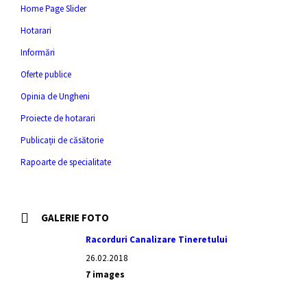
Home Page Slider
Hotarari
Informări
Oferte publice
Opinia de Ungheni
Proiecte de hotarari
Publicații de căsătorie
Rapoarte de specialitate
GALERIE FOTO
Racorduri Canalizare Tineretului
26.02.2018
7 images