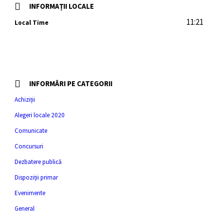
INFORMAȚII LOCALE
11:21
Local Time
INFORMĂRI PE CATEGORII
Achiziții
Alegeri locale 2020
Comunicate
Concursuri
Dezbatere publică
Dispoziții primar
Evenimente
General