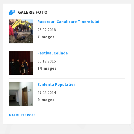
GALERIE FOTO
Racorduri Canalizare Tineretului
26.02.2018
7 images
Festival Colinde
08.12.2015
14 images
Evidenta Populatiei
27.05.2014
9 images
MAI MULTE POZE