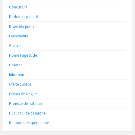
Concursuri
Dezbatere publică
Dispoziții primar
Evenimente
General
Home Page Slider
Hotarari
Informări
Oferte publice
Opinia de Ungheni
Proiecte de hotarari
Publicații de căsătorie
Rapoarte de specialitate