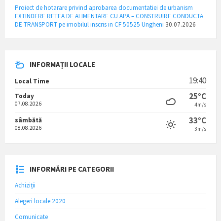
Proiect de hotarare privind aprobarea documentatiei de urbanism
EXTINDERE RETEA DE ALIMENTARE CU APA – CONSTRUIRE CONDUCTA
DE TRANSPORT pe imobilul inscris in CF 50525 Ungheni
30.07.2026
INFORMAȚII LOCALE
19:40
Local Time
25°C
Today
07.08.2026
4m/s
33°C
sâmbătă
08.08.2026
3m/s
INFORMĂRI PE CATEGORII
Achiziții
Alegeri locale 2020
Comunicate