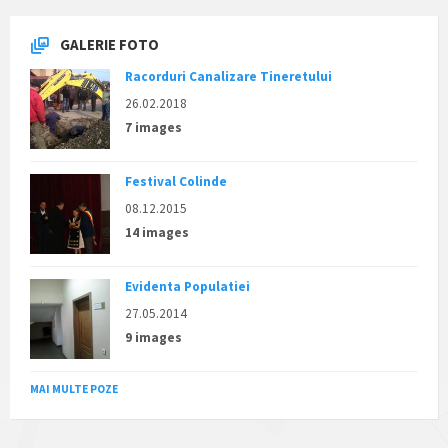
GALERIE FOTO
Racorduri Canalizare Tineretului
26.02.2018
7 images
Festival Colinde
08.12.2015
14 images
Evidenta Populatiei
27.05.2014
9 images
MAI MULTE POZE