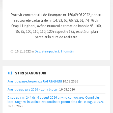
Potrivit contractului de finanțare nr. 160/09.06.2022, pentru
sectoarele cadastrale nr. 14, 83, 60, 66, 82, 61, 74, 76 din
Orașul Ungheni, având numarul estimat de imobile 95, 100,
95, 85, 100, 110, 110, 120 respectiv 135, există un plan
parcelar în curs de realizare.
16.11.2022
in
Dezbatere publică
,
Informări
ȘTIRI ȘI ANUNȚURI
Anunt dezinsectie pe raza UAT UNGHENI
10.08.2026
Anunt deratizare 2026 – zona blocuri
10.08.2026
Dispozitia nr. 244 din 6 august 2026 privind convocarea Consiliului
local Ungheni in sedinta extraordinara pentru data de 10 august 2026
06.08.2026