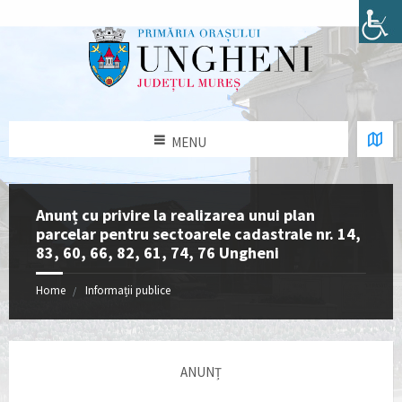
MENU
Anunț cu privire la realizarea unui plan
parcelar pentru sectoarele cadastrale nr. 14,
83, 60, 66, 82, 61, 74, 76 Ungheni
Home
Informații publice
ANUNȚ