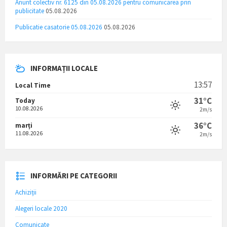
Anunt colectiv nr. 6125 din 05.08.2026 pentru comunicarea prin
publicitate
05.08.2026
Publicatie casatorie 05.08.2026
05.08.2026
INFORMAȚII LOCALE
13:57
Local Time
31°C
Today
10.08.2026
2m/s
36°C
marți
11.08.2026
2m/s
INFORMĂRI PE CATEGORII
Achiziții
Alegeri locale 2020
Comunicate