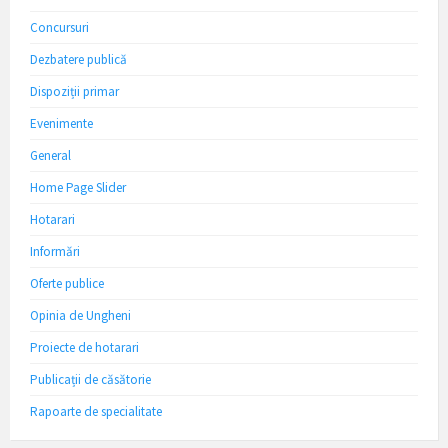
Concursuri
Dezbatere publică
Dispoziții primar
Evenimente
General
Home Page Slider
Hotarari
Informări
Oferte publice
Opinia de Ungheni
Proiecte de hotarari
Publicații de căsătorie
Rapoarte de specialitate