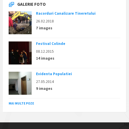
GALERIE FOTO
Racorduri Canalizare Tineretului
26.02.2018
7 images
Festival Colinde
08.12.2015
14 images
Evidenta Populatiei
27.05.2014
9 images
MAI MULTE POZE