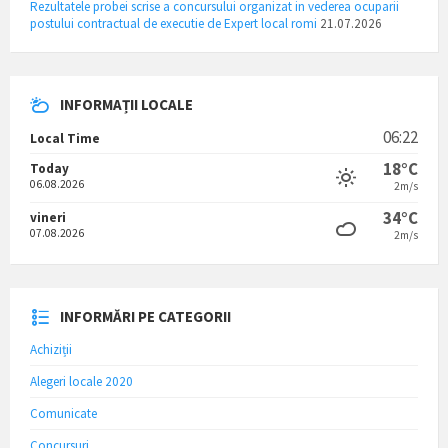
Rezultatele probei scrise a concursului organizat in vederea ocuparii
postului contractual de executie de Expert local romi
21.07.2026
INFORMAȚII LOCALE
06:22
Local Time
18°C
Today
06.08.2026
2m/s
34°C
vineri
07.08.2026
2m/s
INFORMĂRI PE CATEGORII
Achiziții
Alegeri locale 2020
Comunicate
Concursuri