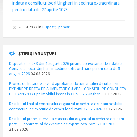
indata a consiliului local Ungheni in sedinta extraordinara
pentru data de 27 aprilie 2023
26.04.2023
in
Dispoziții primar
ȘTIRI ȘI ANUNȚURI
Dispozitia nr. 243 din 4 august 2026 privind convocarea de indata a
Consiliului local Ungheni in sedinta extraordinara pentru data de 5
august 2026
04.08.2026
Proiect de hotarare privind aprobarea documentatiei de urbanism
EXTINDERE RETEA DE ALIMENTARE CU APA – CONSTRUIRE CONDUCTA
DE TRANSPORT pe imobilul inscris in CF 50525 Ungheni
30.07.2026
Rezultatul final al concursului organizat in vederea ocuparii postului
contractual de executie de expert local romi 22.07.2026
22.07.2026
Rezultatul probei interviu a concursului organizat in vederea ocuparii
postului contractual de executie de expert local romi 21.07.2026
21.07.2026