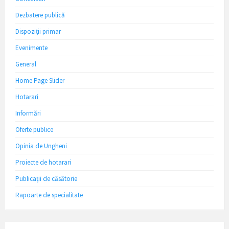
Dezbatere publică
Dispoziții primar
Evenimente
General
Home Page Slider
Hotarari
Informări
Oferte publice
Opinia de Ungheni
Proiecte de hotarari
Publicații de căsătorie
Rapoarte de specialitate