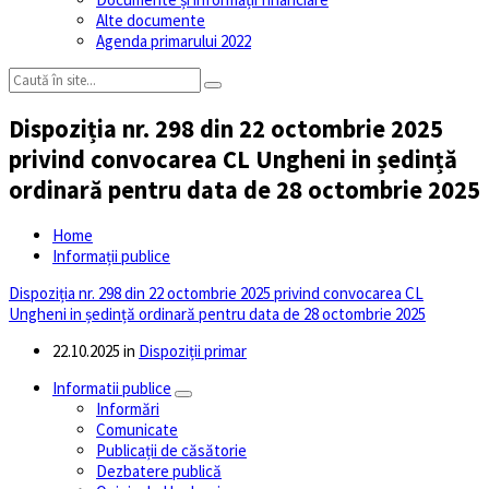
Alte documente
Agenda primarului 2022
Dispoziția nr. 298 din 22 octombrie 2025
privind convocarea CL Ungheni in ședință
ordinară pentru data de 28 octombrie 2025
Home
Informații publice
Dispoziția nr. 298 din 22 octombrie 2025 privind convocarea CL
Ungheni in ședință ordinară pentru data de 28 octombrie 2025
22.10.2025
in
Dispoziții primar
Informatii publice
Informări
Comunicate
Publicații de căsătorie
Dezbatere publică