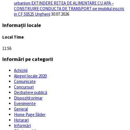
urbanism EXTINDERE RETEA DE ALIMENTARE CU APA –
CONSTRUIRE CONDUCTA DE TRANSPORT pe imobilul inscris
in CF 50525 Ungheni
30.07.2026
Informații locale
Local Time
11:56
Informări pe categorii
Achiziții
Alegeri locale 2020
Comunicate
Concursuri
Dezbatere publică
Dispoziții primar
Evenimente
General
Home Page Slider
Hotarari
Informări