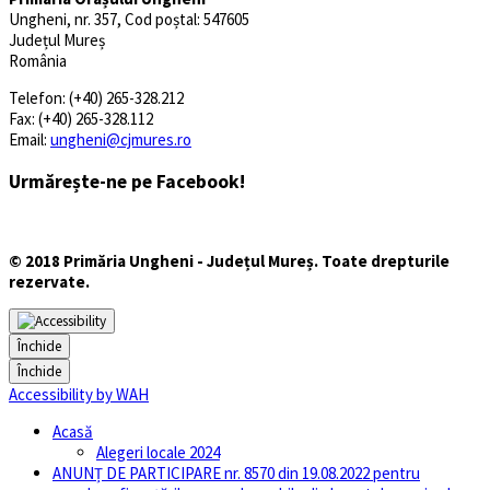
Ungheni, nr. 357, Cod poștal: 547605
Județul Mureș
România
Telefon: (+40) 265-328.212
Fax: (+40) 265-328.112
Email:
ungheni@cjmures.ro
Urmărește-ne pe Facebook!
© 2018 Primăria Ungheni - Județul Mureș. Toate drepturile
rezervate.
Închide
Închide
Accessibility by WAH
Acasă
Alegeri locale 2024
ANUNȚ DE PARTICIPARE nr. 8570 din 19.08.2022 pentru