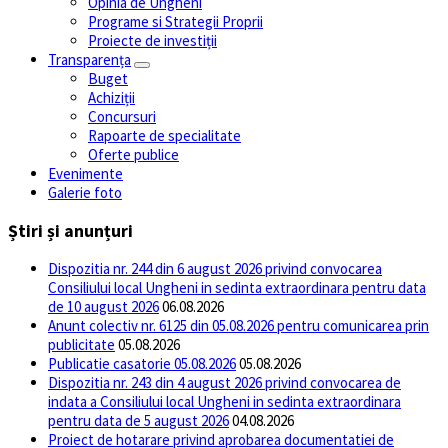
Opinia de Ungheni
Programe si Strategii Proprii
Proiecte de investiții
Transparența
Buget
Achiziții
Concursuri
Rapoarte de specialitate
Oferte publice
Evenimente
Galerie foto
Știri și anunțuri
Dispozitia nr. 244 din 6 august 2026 privind convocarea
Consiliului local Ungheni in sedinta extraordinara pentru data
de 10 august 2026
06.08.2026
Anunt colectiv nr. 6125 din 05.08.2026 pentru comunicarea prin
publicitate
05.08.2026
Publicatie casatorie 05.08.2026
05.08.2026
Dispozitia nr. 243 din 4 august 2026 privind convocarea de
indata a Consiliului local Ungheni in sedinta extraordinara
pentru data de 5 august 2026
04.08.2026
Proiect de hotarare privind aprobarea documentatiei de