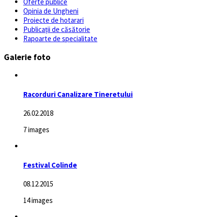
Oferte publice
Opinia de Ungheni
Proiecte de hotarari
Publicații de căsătorie
Rapoarte de specialitate
Galerie foto
Racorduri Canalizare Tineretului
26.02.2018
7 images
Festival Colinde
08.12.2015
14 images