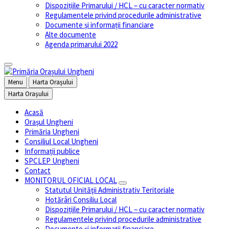
Dispozițiile Primarului / HCL – cu caracter normativ
Regulamentele privind procedurile administrative
Documente și informații financiare
Alte documente
Agenda primarului 2022
Menu
Harta Orașului
Harta Orașului
Acasă
Orașul Ungheni
Primăria Ungheni
Consiliul Local Ungheni
Informații publice
SPCLEP Ungheni
Contact
MONITORUL OFICIAL LOCAL
Statutul Unităţii Administrativ Teritoriale
Hotărâri Consiliu Local
Dispozițiile Primarului / HCL – cu caracter normativ
Regulamentele privind procedurile administrative
Documente și informații financiare