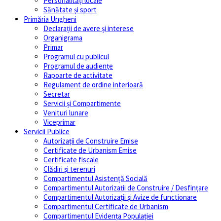
Personalități locale
Sănătate și sport
Primăria Ungheni
Declarații de avere și interese
Organigrama
Primar
Programul cu publicul
Programul de audiențe
Rapoarte de activitate
Regulament de ordine interioară
Secretar
Servicii și Compartimente
Venituri lunare
Viceprimar
Servicii Publice
Autorizații de Construire Emise
Certificate de Urbanism Emise
Certificate fiscale
Clădiri și terenuri
Compartimentul Asistență Socială
Compartimentul Autorizații de Construire / Desfințare
Compartimentul Autorizații și Avize de functionare
Compartimentul Certificate de Urbanism
Compartimentul Evidența Populației