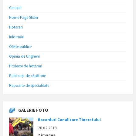
General
Home Page Slider
Hotarari
Informări
Oferte publice
Opinia de Ungheni
Proiecte de hotarari
Publicații de căsătorie
Rapoarte de specialitate
GALERIE FOTO
Racorduri Canalizare Tineretului
26.02.2018
7 images