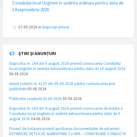
Consiliului local Ungheni in sedinta ordinara pentru data de
14 septembrie 2020
07.09.2020
in
Dispoziții primar
ȘTIRI ȘI ANUNȚURI
Dispozitia nr. 244 din 6 august 2026 privind convocarea Consiliului
local Ungheni in sedinta extraordinara pentru data de 10 august 2026
06.08.2026
Anunt colectiv nr. 6125 din 05.08.2026 pentru comunicarea prin
publicitate
05.08.2026
Publicatie casatorie 05.08.2026
05.08.2026
Dispozitia nr. 243 din 4 august 2026 privind convocarea de indata a
Consiliului local Ungheni in sedinta extraordinara pentru data de 5
august 2026
04.08.2026
Proiect de hotarare privind aprobarea documentatiei de urbanism
EXTINDERE RETEA DE ALIMENTARE CU APA – CONSTRUIRE CONDUCTA