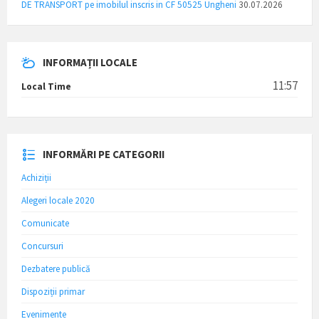
DE TRANSPORT pe imobilul inscris in CF 50525 Ungheni
30.07.2026
INFORMAȚII LOCALE
11:57
Local Time
INFORMĂRI PE CATEGORII
Achiziții
Alegeri locale 2020
Comunicate
Concursuri
Dezbatere publică
Dispoziții primar
Evenimente