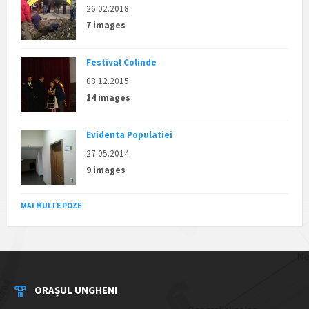
26.02.2018
7 images
Festival Colinde
08.12.2015
14 images
Evidenta Populatiei
27.05.2014
9 images
MAI MULTE POZE
ORAȘUL UNGHENI