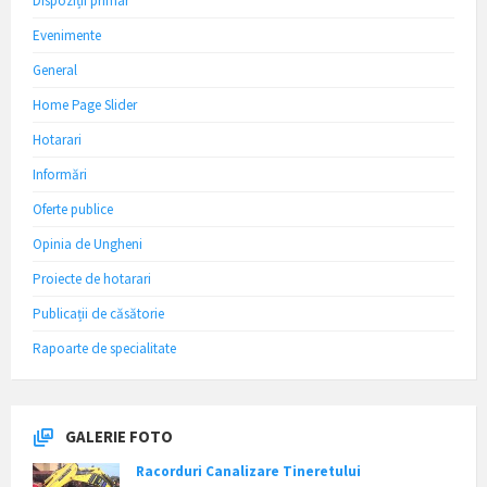
Dispoziții primar
Evenimente
General
Home Page Slider
Hotarari
Informări
Oferte publice
Opinia de Ungheni
Proiecte de hotarari
Publicații de căsătorie
Rapoarte de specialitate
GALERIE FOTO
Racorduri Canalizare Tineretului