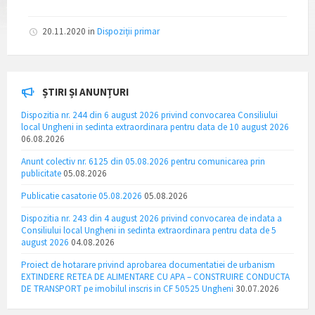
20.11.2020
in
Dispoziții primar
ȘTIRI ȘI ANUNȚURI
Dispozitia nr. 244 din 6 august 2026 privind convocarea Consiliului
local Ungheni in sedinta extraordinara pentru data de 10 august 2026
06.08.2026
Anunt colectiv nr. 6125 din 05.08.2026 pentru comunicarea prin
publicitate
05.08.2026
Publicatie casatorie 05.08.2026
05.08.2026
Dispozitia nr. 243 din 4 august 2026 privind convocarea de indata a
Consiliului local Ungheni in sedinta extraordinara pentru data de 5
august 2026
04.08.2026
Proiect de hotarare privind aprobarea documentatiei de urbanism
EXTINDERE RETEA DE ALIMENTARE CU APA – CONSTRUIRE CONDUCTA
DE TRANSPORT pe imobilul inscris in CF 50525 Ungheni
30.07.2026