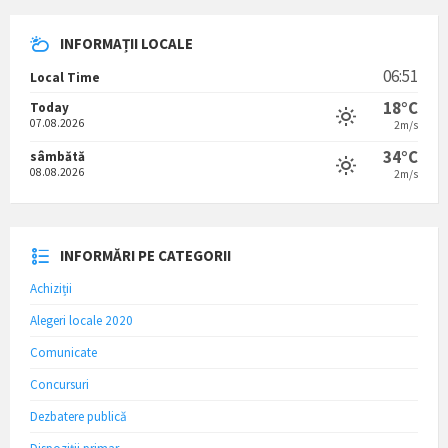
INFORMAȚII LOCALE
06:51
Local Time
18°C
Today
07.08.2026
2m/s
34°C
sâmbătă
08.08.2026
2m/s
INFORMĂRI PE CATEGORII
Achiziții
Alegeri locale 2020
Comunicate
Concursuri
Dezbatere publică