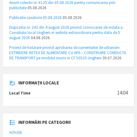
Anunt colectiv nr. 6125 din 05.08.2026 pentru comunicarea prin
publicitate
05.08.2026
Publicatie casatorie 05.08.2026
05.08.2026
Dispozitia nr. 243 din 4 august 2026 privind convocarea de indata a
Consiliului local Ungheni in sedinta extraordinara pentru data de 5
august 2026
04.08.2026
Proiect de hotarare privind aprobarea documentatiei de urbanism
EXTINDERE RETEA DE ALIMENTARE CU APA – CONSTRUIRE CONDUCTA
DE TRANSPORT pe imobilul inscris in CF 50525 Ungheni
30.07.2026
INFORMAȚII LOCALE
14:04
Local Time
INFORMĂRI PE CATEGORII
Achiziții