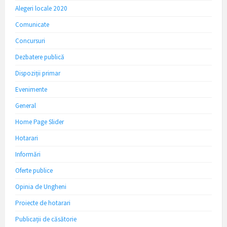
Alegeri locale 2020
Comunicate
Concursuri
Dezbatere publică
Dispoziții primar
Evenimente
General
Home Page Slider
Hotarari
Informări
Oferte publice
Opinia de Ungheni
Proiecte de hotarari
Publicații de căsătorie