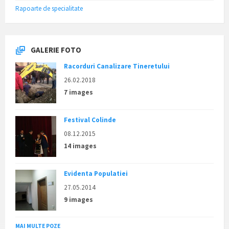
Rapoarte de specialitate
GALERIE FOTO
Racorduri Canalizare Tineretului
26.02.2018
7 images
Festival Colinde
08.12.2015
14 images
Evidenta Populatiei
27.05.2014
9 images
MAI MULTE POZE