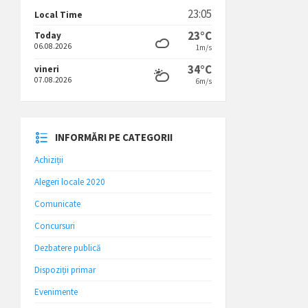
23:05
Local Time
23°C
Today
06.08.2026
1m/s
34°C
vineri
07.08.2026
6m/s
INFORMĂRI PE CATEGORII
Achiziții
Alegeri locale 2020
Comunicate
Concursuri
Dezbatere publică
Dispoziții primar
Evenimente