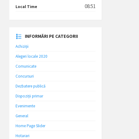
08:51
Local Time
INFORMĂRI PE CATEGORII
Achiziții
Alegeri locale 2020
Comunicate
Concursuri
Dezbatere publică
Dispoziții primar
Evenimente
General
Home Page Slider
Hotarari