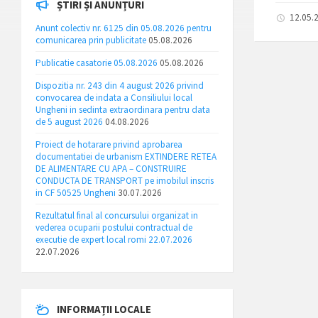
ȘTIRI ȘI ANUNȚURI
12.05.
Anunt colectiv nr. 6125 din 05.08.2026 pentru
comunicarea prin publicitate
05.08.2026
Publicatie casatorie 05.08.2026
05.08.2026
Dispozitia nr. 243 din 4 august 2026 privind
convocarea de indata a Consiliului local
Ungheni in sedinta extraordinara pentru data
de 5 august 2026
04.08.2026
Proiect de hotarare privind aprobarea
documentatiei de urbanism EXTINDERE RETEA
DE ALIMENTARE CU APA – CONSTRUIRE
CONDUCTA DE TRANSPORT pe imobilul inscris
in CF 50525 Ungheni
30.07.2026
Rezultatul final al concursului organizat in
vederea ocuparii postului contractual de
executie de expert local romi 22.07.2026
22.07.2026
INFORMAȚII LOCALE