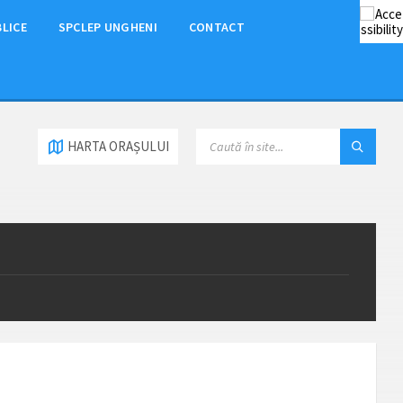
BLICE
SPCLEP UNGHENI
CONTACT
HARTA ORAȘULUI