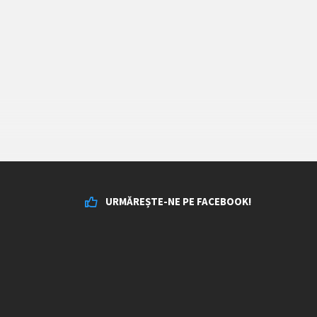
URMĂREȘTE-NE PE FACEBOOK!