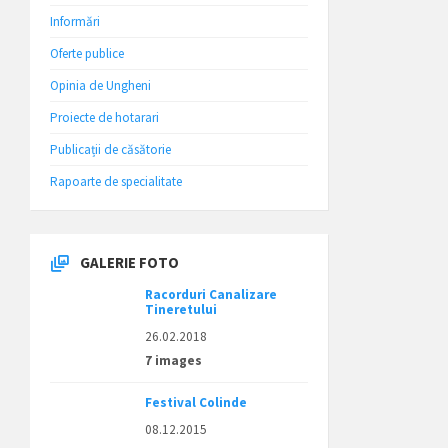
Informări
Oferte publice
Opinia de Ungheni
Proiecte de hotarari
Publicații de căsătorie
Rapoarte de specialitate
GALERIE FOTO
Racorduri Canalizare
Tineretului
26.02.2018
7 images
Festival Colinde
08.12.2015