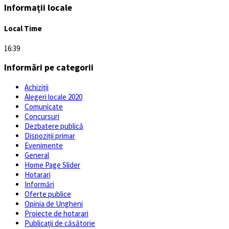
Informații locale
Local Time
16:39
Informări pe categorii
Achiziții
Alegeri locale 2020
Comunicate
Concursuri
Dezbatere publică
Dispoziții primar
Evenimente
General
Home Page Slider
Hotarari
Informări
Oferte publice
Opinia de Ungheni
Proiecte de hotarari
Publicații de căsătorie