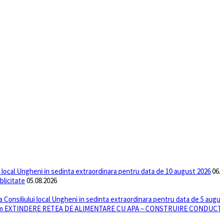
ui local Ungheni in sedinta extraordinara pentru data de 10 august 2026
06
blicitate
05.08.2026
 a Consiliului local Ungheni in sedinta extraordinara pentru data de 5 aug
anism EXTINDERE RETEA DE ALIMENTARE CU APA – CONSTRUIRE CONDUCTA 