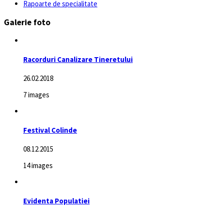
Rapoarte de specialitate
Galerie foto
Racorduri Canalizare Tineretului
26.02.2018
7 images
Festival Colinde
08.12.2015
14 images
Evidenta Populatiei