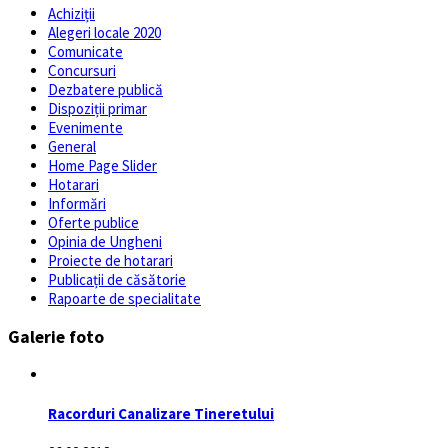
Achiziții
Alegeri locale 2020
Comunicate
Concursuri
Dezbatere publică
Dispoziții primar
Evenimente
General
Home Page Slider
Hotarari
Informări
Oferte publice
Opinia de Ungheni
Proiecte de hotarari
Publicații de căsătorie
Rapoarte de specialitate
Galerie foto
Racorduri Canalizare Tineretului