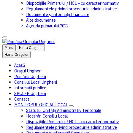
Dispozițiile Primarului / HCL – cu caracter normativ
Regulamentele privind procedurile administrative
Documente și informații financiare
Alte documente
Agenda primarului 2022
Menu
Harta Orașului
Harta Orașului
Acasă
Orașul Ungheni
Primăria Ungheni
Consiliul Local Ungheni
Informații publice
SPCLEP Ungheni
Contact
MONITORUL OFICIAL LOCAL
Statutul Unităţii Administrativ Teritoriale
Hotărâri Consiliu Local
Dispozițiile Primarului / HCL – cu caracter normativ
Regulamentele privind procedurile administrative
Documente și informații financiare