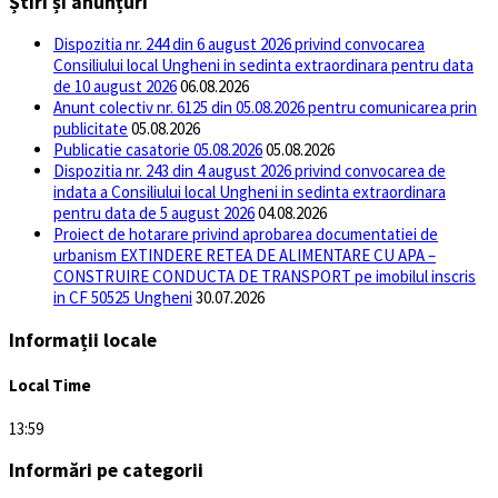
Știri și anunțuri
Dispozitia nr. 244 din 6 august 2026 privind convocarea
Consiliului local Ungheni in sedinta extraordinara pentru data
de 10 august 2026
06.08.2026
Anunt colectiv nr. 6125 din 05.08.2026 pentru comunicarea prin
publicitate
05.08.2026
Publicatie casatorie 05.08.2026
05.08.2026
Dispozitia nr. 243 din 4 august 2026 privind convocarea de
indata a Consiliului local Ungheni in sedinta extraordinara
pentru data de 5 august 2026
04.08.2026
Proiect de hotarare privind aprobarea documentatiei de
urbanism EXTINDERE RETEA DE ALIMENTARE CU APA –
CONSTRUIRE CONDUCTA DE TRANSPORT pe imobilul inscris
in CF 50525 Ungheni
30.07.2026
Informații locale
Local Time
13:59
Informări pe categorii